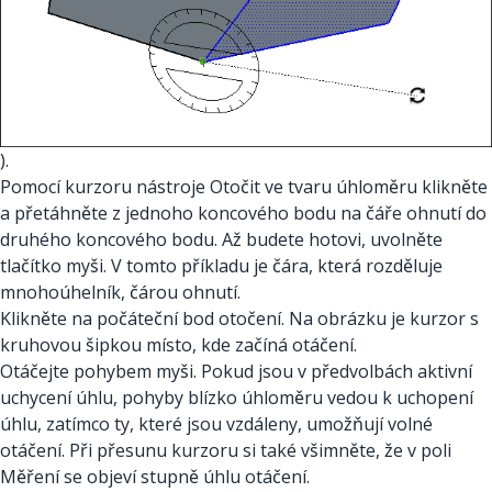
).
Pomocí kurzoru nástroje Otočit ve tvaru úhloměru klikněte
a přetáhněte z jednoho koncového bodu na čáře ohnutí do
druhého koncového bodu. Až budete hotovi, uvolněte
tlačítko myši. V tomto příkladu je čára, která rozděluje
mnohoúhelník, čárou ohnutí.
Klikněte na počáteční bod otočení. Na obrázku je kurzor s
kruhovou šipkou místo, kde začíná otáčení.
Otáčejte pohybem myši. Pokud jsou v předvolbách aktivní
uchycení úhlu, pohyby blízko úhloměru vedou k uchopení
úhlu, zatímco ty, které jsou vzdáleny, umožňují volné
otáčení. Při přesunu kurzoru si také všimněte, že v poli
Měření se objeví stupně úhlu otáčení.