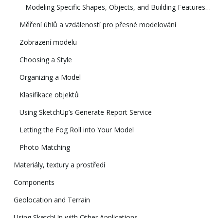
Modeling Specific Shapes, Objects, and Building Features in 3D
Měření úhlů a vzdáleností pro přesné modelování
Zobrazení modelu
Choosing a Style
Organizing a Model
Klasifikace objektů
Using SketchUp’s Generate Report Service
Letting the Fog Roll into Your Model
Photo Matching
Materiály, textury a prostředí
Components
Geolocation and Terrain
Using SketchUp with Other Applications