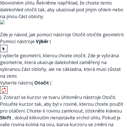
libovolném úhlu. Řekněme například, že chcete tento
dalekohled otočit tak, aby ukazoval pod jiným úhlem nebo
na jinou část oblohy.
Zde je návod, jak pomocí nástroje Otočit otočíte geometrii:
Pomocí nástroje
Výběr
(
) vyberte geometrii, kterou chcete otočit. Zde je vybrána
geometrie, která ukazuje dalekohled zaměřený na
vybranou část oblohy, ale ne základna, která musí zůstat
na zemi.
Vyberte nástroj
Otočit
(
). Zobrazí se kurzor ve tvaru úhloměru nástroje Otočit.
Posuňte kurzor tak, aby byl v rovině, kterou chcete použít
pro otáčení. Chcete-li rovinu zamknout, stiskněte klávesu
Shift
, dokud kliknutím nenastavíte vrchol úhlu. Pokud je
vaše rovina kolmá na osu, barva kurzoru se změní na