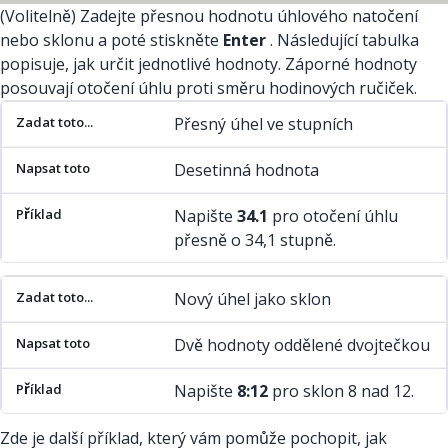
(Volitelně) Zadejte přesnou hodnotu úhlového natočení
nebo sklonu a poté stiskněte
Enter
. Následující tabulka
popisuje, jak určit jednotlivé hodnoty. Záporné hodnoty
posouvají otočení úhlu proti směru hodinových ručiček.
Zadat toto...
Napsat toto
Příklad
Přesný úhel ve stupních
Desetinná hodnota
Napište
34.1
pro otočení úhlu
přesně o 34,1 stupně.
Nový úhel jako sklon
Dvě hodnoty oddělené dvojtečkou
Napište
8:12
pro sklon 8 nad 12.
Zde je další příklad, který vám pomůže pochopit, jak