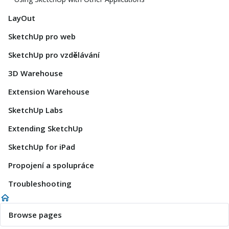
LayOut
SketchUp pro web
SketchUp pro vzdělávání
3D Warehouse
Extension Warehouse
SketchUp Labs
Extending SketchUp
SketchUp for iPad
Propojení a spolupráce
Troubleshooting
Browse pages