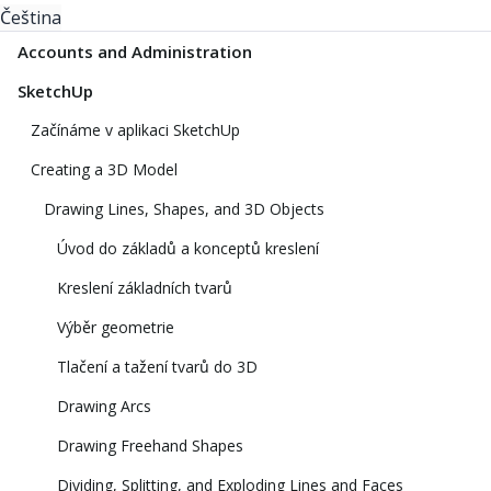
Čeština
Accounts and Administration
SketchUp
Začínáme v aplikaci SketchUp
Creating a 3D Model
Drawing Lines, Shapes, and 3D Objects
Úvod do základů a konceptů kreslení
Kreslení základních tvarů
Výběr geometrie
Tlačení a tažení tvarů do 3D
Drawing Arcs
Drawing Freehand Shapes
Dividing, Splitting, and Exploding Lines and Faces