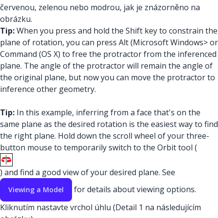
červenou, zelenou nebo modrou, jak je znázorněno na
obrázku.
Tip:
When you press and hold the Shift key to constrain the
plane of rotation, you can press Alt (Microsoft Windows> or
Command (OS X) to free the protractor from the inferenced
plane. The angle of the protractor will remain the angle of
the original plane, but now you can move the protractor to
inference other geometry.
Tip:
In this example, inferring from a face that's on the
same plane as the desired rotation is the easiest way to find
the right plane. Hold down the scroll wheel of your three-
button mouse to temporarily switch to the Orbit tool (
) and find a good view of your desired plane. See
for details about viewing options.
Viewing a Model
Kliknutím nastavte vrchol úhlu (Detail 1 na následujícím