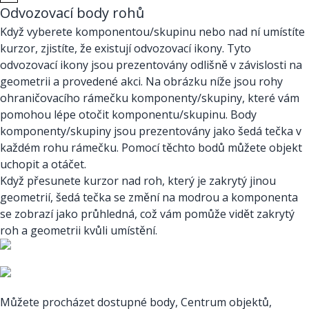
Odvozovací body rohů
Když vyberete komponentou/skupinu nebo nad ní umístíte
kurzor, zjistíte, že existují odvozovací ikony. Tyto
odvozovací ikony jsou prezentovány odlišně v závislosti na
geometrii a provedené akci. Na obrázku níže jsou rohy
ohraničovacího rámečku komponenty/skupiny, které vám
pomohou lépe otočit komponentu/skupinu. Body
komponenty/skupiny jsou prezentovány jako šedá tečka v
každém rohu rámečku. Pomocí těchto bodů můžete objekt
uchopit a otáčet.
Když přesunete kurzor nad roh, který je zakrytý jinou
geometrií, šedá tečka se změní na modrou a komponenta
se zobrazí jako průhledná, což vám pomůže vidět zakrytý
roh a geometrii kvůli umístění.
Můžete procházet dostupné body, Centrum objektů,