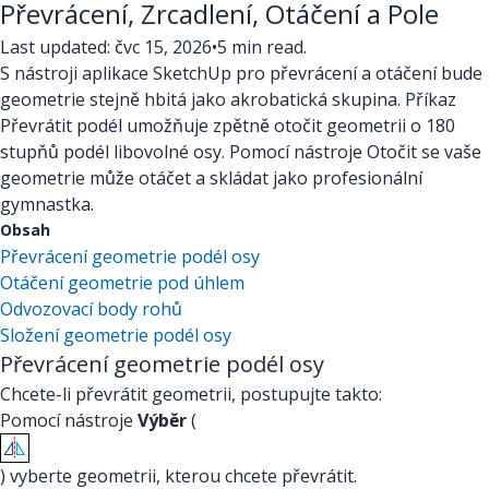
Převrácení, Zrcadlení, Otáčení a Pole
Last updated: čvc 15, 2026
•
5 min read.
S nástroji aplikace SketchUp pro převrácení a otáčení bude
geometrie stejně hbitá jako akrobatická skupina. Příkaz
Převrátit podél umožňuje zpětně otočit geometrii o 180
stupňů podél libovolné osy. Pomocí nástroje Otočit se vaše
geometrie může otáčet a skládat jako profesionální
gymnastka.
Obsah
Převrácení geometrie podél osy
Otáčení geometrie pod úhlem
Odvozovací body rohů
Složení geometrie podél osy
Převrácení geometrie podél osy
Chcete-li převrátit geometrii, postupujte takto:
Pomocí nástroje
Výběr
(
) vyberte geometrii, kterou chcete převrátit.