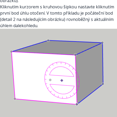
obrázku).
Kliknutím kurzorem s kruhovou šipkou nastavte kliknutím
první bod úhlu otočení. V tomto příkladu je počáteční bod
(detail 2 na následujícím obrázku) rovnoběžný s aktuálním
úhlem dalekohledu.