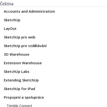
Čeština
Accounts and Administration
SketchUp
LayOut
SketchUp pro web
SketchUp pro vzdělávání
3D Warehouse
Extension Warehouse
SketchUp Labs
Extending SketchUp
SketchUp for iPad
Propojení a spolupráce
Trimble Connect