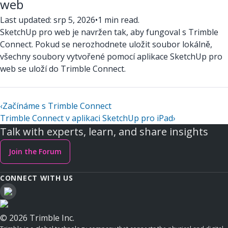
web
Last updated: srp 5, 2026
•
1 min read.
SketchUp pro web je navržen tak, aby fungoval s Trimble
Connect. Pokud se nerozhodnete uložit soubor lokálně,
všechny soubory vytvořené pomocí aplikace SketchUp pro
web se uloží do Trimble Connect.
‹
Začínáme s Trimble Connect
Trimble Connect v aplikaci SketchUp pro iPad
›
Talk with experts, learn, and share insights
Join the Forum
CONNECT WITH US
© 2026 Trimble Inc.