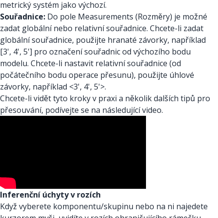
metrický systém jako výchozí.
Souřadnice:
Do pole Measurements (Rozměry) je možné
zadat globální nebo relativní souřadnice. Chcete-li zadat
globální souřadnice, použijte hranaté závorky, například
[3', 4', 5'] pro označení souřadnic od výchozího bodu
modelu. Chcete-li nastavit relativní souřadnice (od
počátečního bodu operace přesunu), použijte úhlové
závorky, například <3', 4', 5'>.
Chcete-li vidět tyto kroky v praxi a několik dalších tipů pro
přesouvání, podívejte se na následující video.
Inferenční úchyty v rozích
Když vyberete komponentu/skupinu nebo na ni najedete