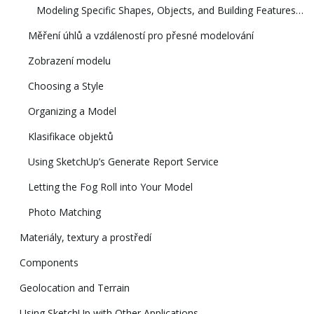
Modeling Specific Shapes, Objects, and Building Features in 3D
Měření úhlů a vzdáleností pro přesné modelování
Zobrazení modelu
Choosing a Style
Organizing a Model
Klasifikace objektů
Using SketchUp’s Generate Report Service
Letting the Fog Roll into Your Model
Photo Matching
Materiály, textury a prostředí
Components
Geolocation and Terrain
Using SketchUp with Other Applications