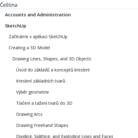
Čeština
Accounts and Administration
SketchUp
Začínáme v aplikaci SketchUp
Creating a 3D Model
Drawing Lines, Shapes, and 3D Objects
Úvod do základů a konceptů kreslení
Kreslení základních tvarů
Výběr geometrie
Tlačení a tažení tvarů do 3D
Drawing Arcs
Drawing Freehand Shapes
Dividing, Splitting, and Exploding Lines and Faces