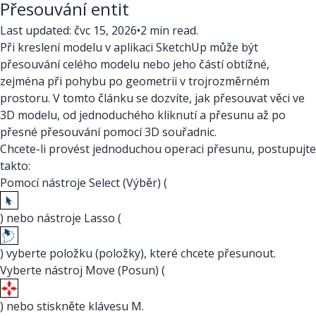
Přesouvání entit
Last updated: čvc 15, 2026
•
2 min read.
Při kreslení modelu v aplikaci SketchUp může být
přesouvání celého modelu nebo jeho částí obtížné,
zejména při pohybu po geometrii v trojrozměrném
prostoru. V tomto článku se dozvíte, jak přesouvat věci ve
3D modelu, od jednoduchého kliknutí a přesunu až po
přesné přesouvání pomocí 3D souřadnic.
Chcete-li provést jednoduchou operaci přesunu, postupujte
takto:
Pomocí nástroje Select (Výběr) (
) nebo nástroje Lasso (
) vyberte položku (položky), které chcete přesunout.
Vyberte nástroj Move (Posun) (
) nebo stiskněte klávesu M.