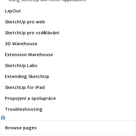
LayOut
SketchUp pro web
SketchUp pro vzdělávání
3D Warehouse
Extension Warehouse
SketchUp Labs
Extending SketchUp
SketchUp for iPad
Propojení a spolupráce
Troubleshooting
Browse pages