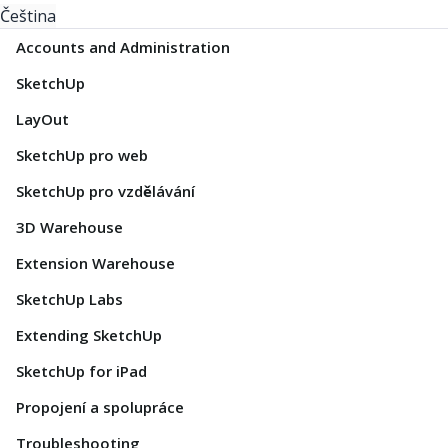
Čeština
Accounts and Administration
SketchUp
LayOut
SketchUp pro web
SketchUp pro vzdělávání
3D Warehouse
Extension Warehouse
SketchUp Labs
Extending SketchUp
SketchUp for iPad
Propojení a spolupráce
Troubleshooting