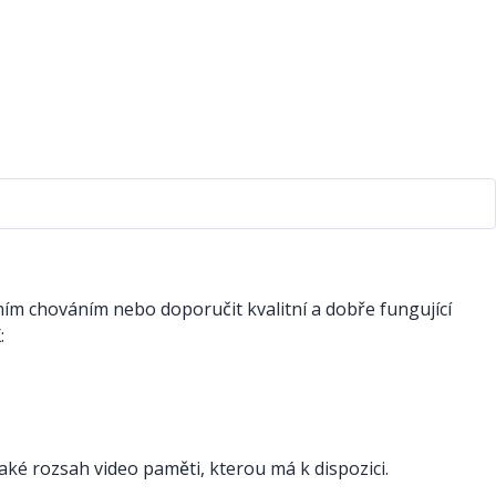
ním chováním nebo doporučit kvalitní a dobře fungující
:
také rozsah video paměti, kterou má k dispozici.