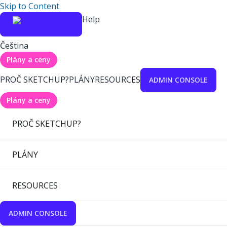
Skip to Content
Help
Čeština
Plány a ceny
PROČ SKETCHUP?
PLÁNY
RESOURCES
ADMIN CONSOLE
Plány a ceny
PROČ SKETCHUP?
PLÁNY
RESOURCES
ADMIN CONSOLE