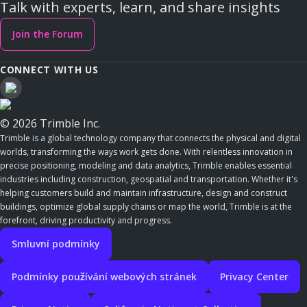
Talk with experts, learn, and share insights
Join the Forum
CONNECT WITH US
© 2026 Trimble Inc.
Trimble is a global technology company that connects the physical and digital
worlds, transforming the ways work gets done. With relentless innovation in
precise positioning, modeling and data analytics, Trimble enables essential
industries including construction, geospatial and transportation. Whether it's
helping customers build and maintain infrastructure, design and construct
buildings, optimize global supply chains or map the world, Trimble is at the
forefront, driving productivity and progress.
Smluvní podmínky
Podmínky používání webových stránek
Privacy Center