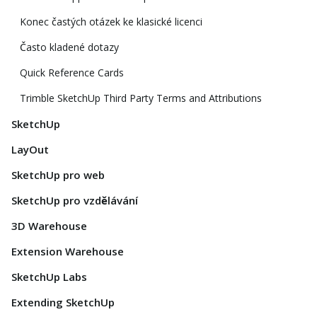
Konec častých otázek ke klasické licenci
Často kladené dotazy
Quick Reference Cards
Trimble SketchUp Third Party Terms and Attributions
SketchUp
LayOut
SketchUp pro web
SketchUp pro vzdělávání
3D Warehouse
Extension Warehouse
SketchUp Labs
Extending SketchUp