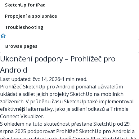
SketchUp for iPad
Propojení a spolupráce
Troubleshooting
Browse pages
Ukončení podpory – Prohlížeč pro
Android
Last updated: čvc 14, 2026
•
1 min read.
Prohlížeč SketchUp pro Android pomáhal uživatelům
ukládat a sdílet jejich projekty SketchUp na mobilních
zařízeních. V průběhu času SketchUp také implementoval
efektivnější alternativy, jako je sdílení odkazů a Trimble
Connect Visualizer.
S ohledem na tuto skutečnost přestane SketchUp od 29.
srpna 2025 podporovat Prohlížeč SketchUp pro Android a
přestane jej nabízet v obchodě Google Play. SketchUp také