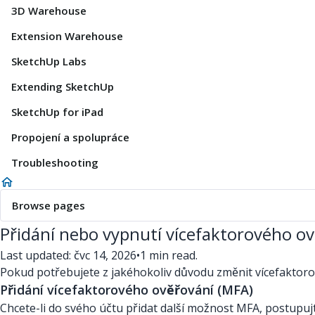
3D Warehouse
Extension Warehouse
SketchUp Labs
Extending SketchUp
SketchUp for iPad
Propojení a spolupráce
Troubleshooting
Browse pages
Přidání nebo vypnutí vícefaktorového o
Last updated: čvc 14, 2026
•
1 min read.
Pokud potřebujete z jakéhokoliv důvodu změnit vícefaktoro
Přidání vícefaktorového ověřování (MFA)
Chcete-li do svého účtu přidat další možnost MFA, postupuj