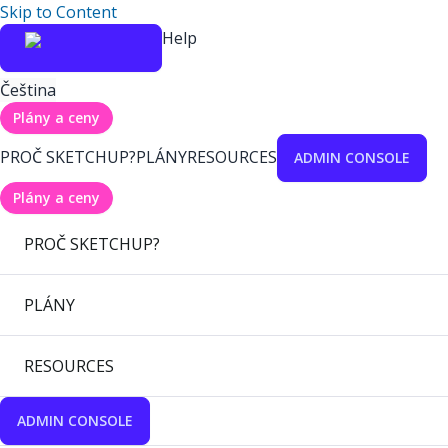
Skip to Content
Help
Čeština
Plány a ceny
PROČ SKETCHUP?
PLÁNY
RESOURCES
ADMIN CONSOLE
Plány a ceny
PROČ SKETCHUP?
PLÁNY
RESOURCES
ADMIN CONSOLE