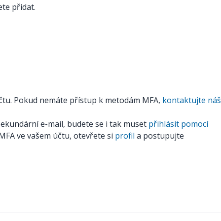
te přidat.
 účtu. Pokud nemáte přístup k metodám MFA,
kontaktujte náš
ekundární e-mail, budete se i tak muset
přihlásit pomocí
 MFA ve vašem účtu, otevřete si
profil
a postupujte