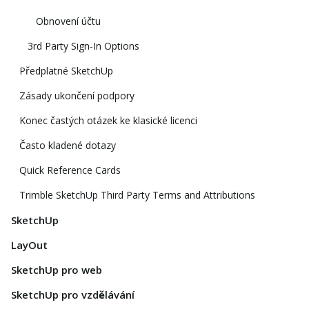
Obnovení účtu
3rd Party Sign-In Options
Předplatné SketchUp
Zásady ukončení podpory
Konec častých otázek ke klasické licenci
Často kladené dotazy
Quick Reference Cards
Trimble SketchUp Third Party Terms and Attributions
SketchUp
LayOut
SketchUp pro web
SketchUp pro vzdělávání