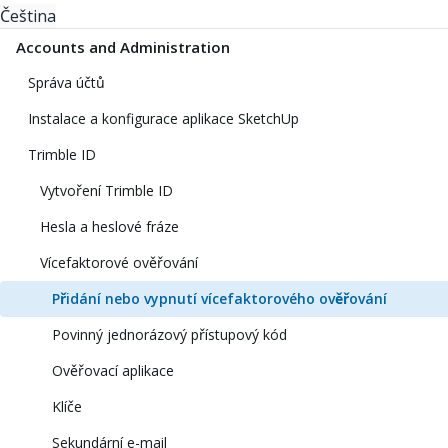
Čeština
Accounts and Administration
Správa účtů
Instalace a konfigurace aplikace SketchUp
Trimble ID
Vytvoření Trimble ID
Hesla a heslové fráze
Vícefaktorové ověřování
Přidání nebo vypnutí vícefaktorového ověřování
Povinný jednorázový přístupový kód
Ověřovací aplikace
Klíče
Sekundární e-mail