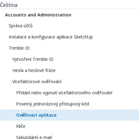
Čeština
Accounts and Administration
Správa účtů
Instalace a konfigurace aplikace SketchUp
Trimble ID
Vytvoření Trimble ID
Hesla a heslové fráze
Vícefaktorové ověřování
Přidání nebo vypnutí vícefaktorového ověřování
Povinný jednorázový přístupový kód
Ověřovací aplikace
Klíče
Sekundární e-mail