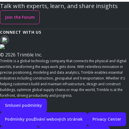
Talk with experts, learn, and share insights
Join the Forum
CONNECT WITH US
© 2026 Trimble Inc.
Trimble is a global technology company that connects the physical and digital
worlds, transforming the ways work gets done. With relentless innovation in
precise positioning, modeling and data analytics, Trimble enables essential
industries including construction, geospatial and transportation. Whether it's
helping customers build and maintain infrastructure, design and construct
buildings, optimize global supply chains or map the world, Trimble is at the
forefront, driving productivity and progress.
Smluvní podmínky
Podmínky používání webových stránek
Privacy Center