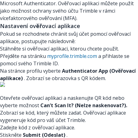
Microsoft Authenticator. Ověřovací aplikaci můžete použít
jako možnost ochrany svého účtu Trimble v rámci
vícefaktorového ověřování (MFA).
Nastavení ověřovací aplikace
Pokud se rozhodnete chránit svůj účet pomocí ověřovací
aplikace, postupujte následovně:
Stáhněte si ověřovací aplikaci, kterou chcete použít.
Přejděte na stránku
myprofile.trimble.com
a přihlaste se
pomocí svého Trimble ID.
Na stránce profilu vyberte
Authenticator App (Ověřovací
aplikace)
. Zobrazí se obrazovka s QR kódem.
Otevřete ověřovací aplikaci a naskenujte QR kód nebo
vyberte možnost
Can’t Scan It? (Nelze naskenovat?).
Zobrazí se kód, který můžete zadat. Ověřovací aplikace
vygeneruje kód pro váš účet Trimble.
Zadejte kód z ověřovací aplikace.
Stiskněte
Submit (Odeslat)
.