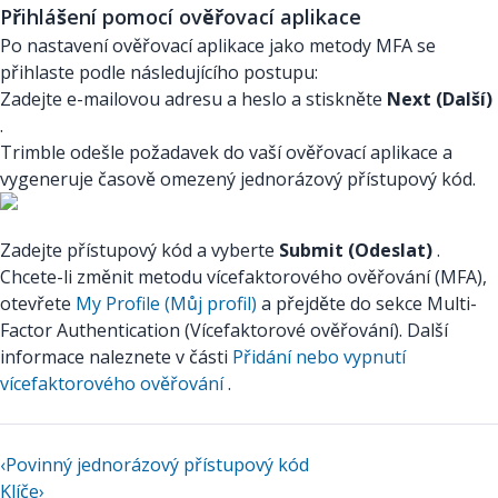
Přihlášení pomocí ověřovací aplikace
Po nastavení ověřovací aplikace jako metody MFA se
přihlaste podle následujícího postupu:
Zadejte e-mailovou adresu a heslo a stiskněte
Next (Další)
.
Trimble odešle požadavek do vaší ověřovací aplikace a
vygeneruje časově omezený jednorázový přístupový kód.
Zadejte přístupový kód a vyberte
Submit (Odeslat)
.
Chcete-li změnit metodu vícefaktorového ověřování (MFA),
otevřete
My Profile (Můj profil)
a přejděte do sekce Multi-
Factor Authentication (Vícefaktorové ověřování). Další
informace naleznete v části
Přidání nebo vypnutí
vícefaktorového ověřování
.
‹
Povinný jednorázový přístupový kód
Klíče
›