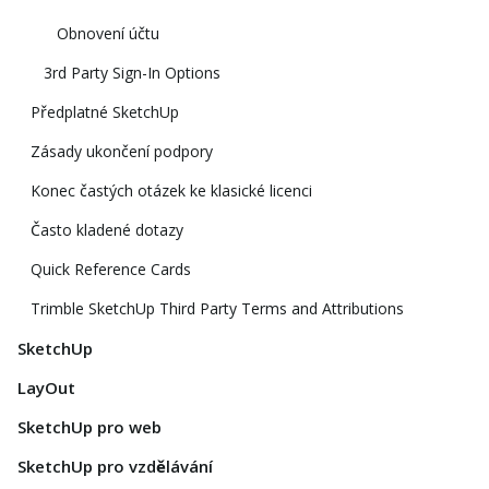
Obnovení účtu
3rd Party Sign-In Options
Předplatné SketchUp
Zásady ukončení podpory
Konec častých otázek ke klasické licenci
Často kladené dotazy
Quick Reference Cards
Trimble SketchUp Third Party Terms and Attributions
SketchUp
LayOut
SketchUp pro web
SketchUp pro vzdělávání