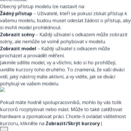
Obecný přístup modelu lze nastavit na:
Žádný přístup
– Uživatelé, kteří se pokusí získat přístup k
vašemu modelu, budou muset odeslat žádost o přístup, aby
si mohli model prohlédnout.
Zobrazit scény
– Každý uživatel s odkazem může zobrazit
scény, ale nemůže se volně pohybovat v modelu.
Zobrazit model
– Každý uživatel s odkazem může
procházet a provádět měření.
Jakmile sdílíte model, vy a všichni, kdo si ho prohlížejí,
uvidíte kurzory toho druhého. To znamená, že vaši diváci
vidí, jaký nástroj máte aktivní, a vy vidíte, jak se diváci
pohybují ve vašem modelu.
Pokud máte hodně spolupracovníků, mohlo by vás tolik
kurzorů rozptylovat nebo mást. Může to také zatěžovat
hardware a zpomalovat práci. Chcete-li ovládat viditelnost
kurzoru, klikněte na
Zobrazit/Skrýt kurzory
(