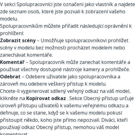
V sekci Spolupracovníci jste označeni jako vlastník a najdete
zde seznam osob, které jste pozvali k zobrazení vašeho
modelu.
Spolupracovníkům můžete přiřadit následující oprávnění k
prohlížení:
Zobrazit scény
– Umožňuje spolupracovníkovi prohlížet
scény v modelu bez možnosti procházet modelem nebo
zanechávat komentáře.
Komentář
– Spolupracovník může zanechat komentáře a
používat všechny dostupné nástroje kamery a prohlížeče.
Odebrat
– Odebere uživatele jako spolupracovníka a
zároveň mu odebere veškerý přístup k modelu.
Chcete-li vygenerovat sdílený veřejný odkaz na váš model,
klikněte na
Kopírovat odkaz
. Sekce Obecný přístup určuje
úroveň přístupu uživatelů k vašemu veřejnému odkazu a
definuje, co se stane, když se k vašemu modelu pokusí
přistoupit někdo, koho jste přímo nepozvali. Diváci, kteří
používají odkaz Obecný přístup, nemohou váš model
komentovat.