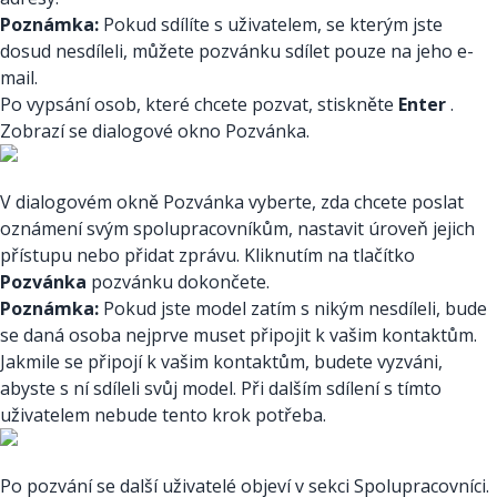
Poznámka:
Pokud sdílíte s uživatelem, se kterým jste
dosud nesdíleli, můžete pozvánku sdílet pouze na jeho e-
mail.
Po vypsání osob, které chcete pozvat, stiskněte
Enter
.
Zobrazí se dialogové okno Pozvánka.
V dialogovém okně Pozvánka vyberte, zda chcete poslat
oznámení svým spolupracovníkům, nastavit úroveň jejich
přístupu nebo přidat zprávu. Kliknutím na tlačítko
Pozvánka
pozvánku dokončete.
Poznámka:
Pokud jste model zatím s nikým nesdíleli, bude
se daná osoba nejprve muset připojit k vašim kontaktům.
Jakmile se připojí k vašim kontaktům, budete vyzváni,
abyste s ní sdíleli svůj model. Při dalším sdílení s tímto
uživatelem nebude tento krok potřeba.
Po pozvání se další uživatelé objeví v sekci Spolupracovníci.