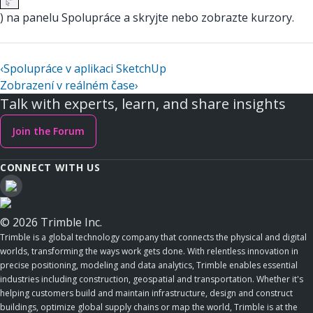
) na panelu Spolupráce a skryjte nebo zobrazte kurzory.
‹
Spolupráce v aplikaci SketchUp
Zobrazení v reálném čase
›
Talk with experts, learn, and share insights
Join the Forum
CONNECT WITH US
© 2026 Trimble Inc.
Trimble is a global technology company that connects the physical and digital
worlds, transforming the ways work gets done. With relentless innovation in
precise positioning, modeling and data analytics, Trimble enables essential
industries including construction, geospatial and transportation. Whether it's
helping customers build and maintain infrastructure, design and construct
buildings, optimize global supply chains or map the world, Trimble is at the