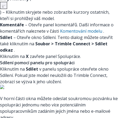
) – Kliknutím skryjete nebo zobrazíte kurzory ostatních,
kteří si prohlížejí váš model.
Komentáře
– Otevře panel komentářů. Další informace o
komentářích naleznete v části
Komentování modelu
.
Sdílet
– Otevře okno Sdílení. Tento dialog můžete otevřít
také kliknutím na
Soubor > Trimble Connect > Sdílet
odkaz
.
Kliknutím na
X
zavřete panel Spolupráce.
Sdílení pomocí panelu pro spolupráci
Kliknutím na
Sdílet
v panelu spolupráce otevřete okno
Sdílení. Pokud jste model neuložili do Trimble Connect,
zobrazí se výzva k jeho uložení.
V horní části okna můžete odeslat soukromou pozvánku ke
spolupráci jednomu nebo více potenciálním
spolupracovníkům zadáním jejich jména nebo e-mailové
adresy.