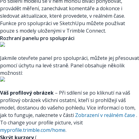
Po sdílení modelu se v něm mohou diváci pohybovat,
provádět měření, zanechávat komentáře a dokonce i
sledovat aktualizace, které provedete, v reálném čase.
Funkce pro spolupráci ve SketchUpu můžete používat
pouze s modely uloženými v Trimble Connect.
Rozhraní panelu pro spolupráci
Jakmile otevřete panel pro spolupráci, můžete jej přesouvat
pomocí úchytu na levé straně. Panel obsahuje několik
možností:
Váš profilový obrázek
– Při sdílení se po kliknutí na váš
profilový obrázek všichni ostatní, kteří si prohlížejí váš
model, dostanou do vašeho pohledu. Více informací o tom,
jak to funguje, naleznete v části
Zobrazení v reálném čase
.
To change your profile picture, visit
myprofile.trimble.com/home
.
Skrýt kurzory
(