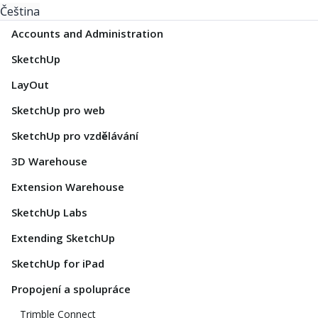
Čeština
Accounts and Administration
SketchUp
LayOut
SketchUp pro web
SketchUp pro vzdělávání
3D Warehouse
Extension Warehouse
SketchUp Labs
Extending SketchUp
SketchUp for iPad
Propojení a spolupráce
Trimble Connect