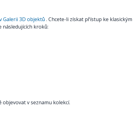
 Galerii 3D objektů
. Chcete-li získat přístup ke klasickým
e následujících kroků:
 objevovat v seznamu kolekcí.