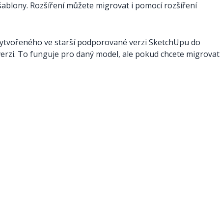
 šablony. Rozšíření můžete migrovat i pomocí rozšíření
ytvořeného ve starší podporované verzi SketchUpu do
verzi. To funguje pro daný model, ale pokud chcete migrovat