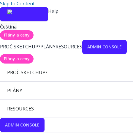
Skip to Content
Help
Čeština
Plány a ceny
PROČ SKETCHUP?
PLÁNY
RESOURCES
ADMIN CONSOLE
Plány a ceny
PROČ SKETCHUP?
PLÁNY
RESOURCES
ADMIN CONSOLE