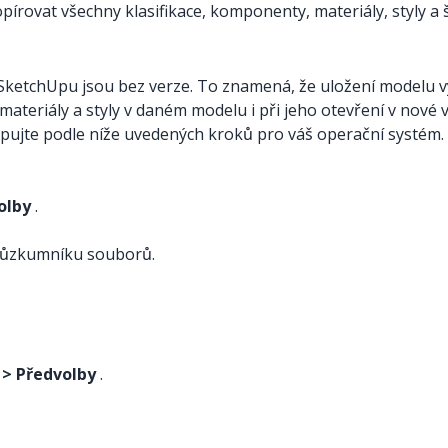
pírovat všechny klasifikace, komponenty, materiály, styly a
ketchUpu jsou bez verze. To znamená, že uložení modelu v
ateriály a styly v daném modelu i při jeho otevření v nové 
tupujte podle níže uvedených kroků pro váš operační systém.
olby
.
Průzkumníku souborů.
> Předvolby
.