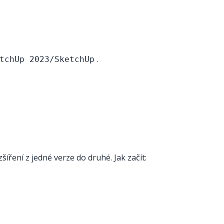
.
tchUp 2023/SketchUp
ření z jedné verze do druhé. Jak začít: