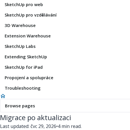
SketchUp pro web
SketchUp pro vzdělávání
3D Warehouse
Extension Warehouse
SketchUp Labs
Extending SketchUp
SketchUp for iPad
Propojení a spolupráce
Troubleshooting
Browse pages
Migrace po aktualizaci
Last updated: čvc 29, 2026
•
4 min read.