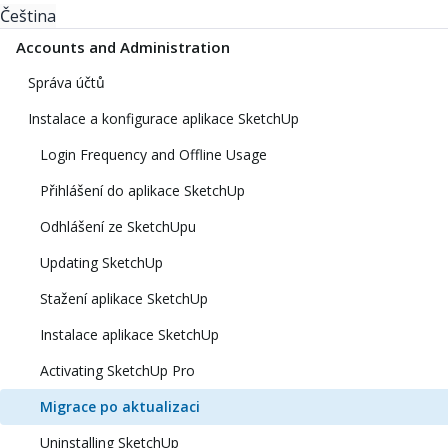
Čeština
Accounts and Administration
Správa účtů
Instalace a konfigurace aplikace SketchUp
Login Frequency and Offline Usage
Přihlášení do aplikace SketchUp
Odhlášení ze SketchUpu
Updating SketchUp
Stažení aplikace SketchUp
Instalace aplikace SketchUp
Activating SketchUp Pro
Migrace po aktualizaci
Uninstalling SketchUp