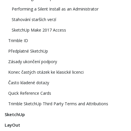
Performing a Silent Install as an Administrator
Stahování starších verzí
SketchUp Make 2017 Access
Trimble ID
Předplatné SketchUp
Zásady ukončení podpory
Konec častých otázek ke klasické licenci
Často kladené dotazy
Quick Reference Cards
Trimble SketchUp Third Party Terms and Attributions
SketchUp
LayOut