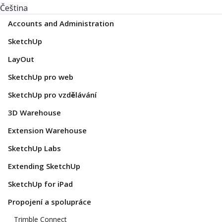
Čeština
Accounts and Administration
SketchUp
LayOut
SketchUp pro web
SketchUp pro vzdělávání
3D Warehouse
Extension Warehouse
SketchUp Labs
Extending SketchUp
SketchUp for iPad
Propojení a spolupráce
Trimble Connect