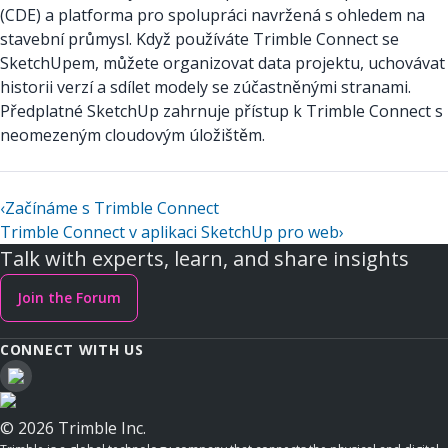
(CDE) a platforma pro spolupráci navržená s ohledem na
stavební průmysl. Když používáte Trimble Connect se
SketchUpem, můžete organizovat data projektu, uchovávat
historii verzí a sdílet modely se zúčastněnými stranami.
Předplatné SketchUp zahrnuje přístup k Trimble Connect s
neomezeným cloudovým úložištěm.
‹
Začínáme s Trimble Connect
Trimble Connect v aplikaci SketchUp pro web
›
Talk with experts, learn, and share insights
Join the Forum
CONNECT WITH US
© 2026 Trimble Inc.