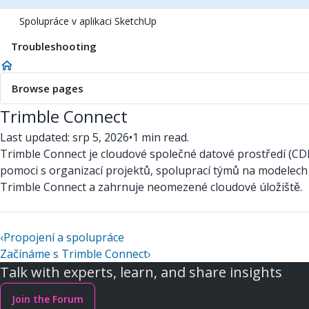
Spolupráce v aplikaci SketchUp
Troubleshooting
Browse pages
Trimble Connect
Last updated: srp 5, 2026
•
1 min read.
Trimble Connect je cloudové společné datové prostředí (CD
pomoci s organizací projektů, spoluprací týmů na modelec
Trimble Connect a zahrnuje neomezené cloudové úložiště.
‹
Propojení a spolupráce
Začínáme s Trimble Connect
›
Talk with experts, learn, and share insights
Join the Forum