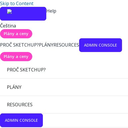
Skip to Content
Help
Čeština
Plány a ceny
PROČ SKETCHUP?
PLÁNY
RESOURCES
ADMIN CONSOLE
Plány a ceny
PROČ SKETCHUP?
PLÁNY
RESOURCES
ADMIN CONSOLE