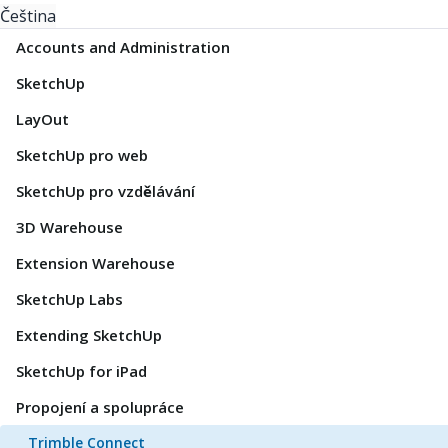
Čeština
Accounts and Administration
SketchUp
LayOut
SketchUp pro web
SketchUp pro vzdělávání
3D Warehouse
Extension Warehouse
SketchUp Labs
Extending SketchUp
SketchUp for iPad
Propojení a spolupráce
Trimble Connect