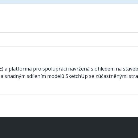
E) a platforma pro spolupráci navržená s ohledem na stave
h a snadným sdílením modelů SketchUp se zúčastněnými stra