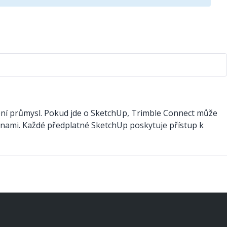
bní průmysl. Pokud jde o SketchUp, Trimble Connect může
nami. Každé předplatné SketchUp poskytuje přístup k