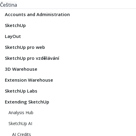
Čeština
Accounts and Administration
SketchUp
LayOut
SketchUp pro web
SketchUp pro vzdělávání
3D Warehouse
Extension Warehouse
SketchUp Labs
Extending SketchUp
Analysis Hub
SketchUp AI
AI Credits