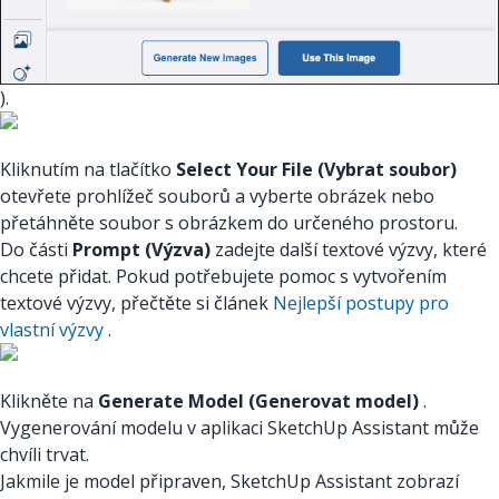
).
Kliknutím na tlačítko
Select Your File (Vybrat soubor)
otevřete prohlížeč souborů a vyberte obrázek nebo
přetáhněte soubor s obrázkem do určeného prostoru.
Do části
Prompt (Výzva)
zadejte další textové výzvy, které
chcete přidat. Pokud potřebujete pomoc s vytvořením
textové výzvy, přečtěte si článek
Nejlepší postupy pro
vlastní výzvy
.
Klikněte na
Generate Model (Generovat model)
.
Vygenerování modelu v aplikaci SketchUp Assistant může
chvíli trvat.
Jakmile je model připraven, SketchUp Assistant zobrazí