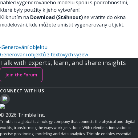
náhled vygenerovaného modelu spolu s podrobnostmi,
které byly použity k jeho vytvoření.
Kliknutím na
Download (Stáhnout)
se vrátíte do okna
modelování, kde můžete umístit vygenerovaný objekt.
‹
Generování objektu
Generování objektů z textových výzev
›
Talk with experts, learn, and share insights
Join the Forum
CONNECT WITH US
© 2026 Trimble Inc.
Trimble is a global technology company that connects the physical and digital
worlds, transforming the ways work gets done. With relentless innovation in
precise positioning, modeling and data analytics, Trimble enables essential