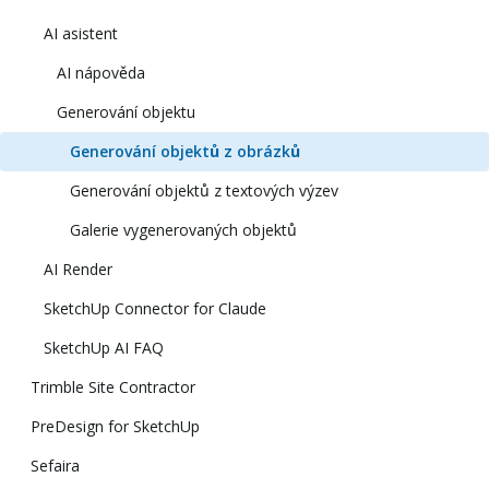
AI asistent
AI nápověda
Generování objektu
Generování objektů z obrázků
Generování objektů z textových výzev
Galerie vygenerovaných objektů
AI Render
SketchUp Connector for Claude
SketchUp AI FAQ
Trimble Site Contractor
PreDesign for SketchUp
Sefaira