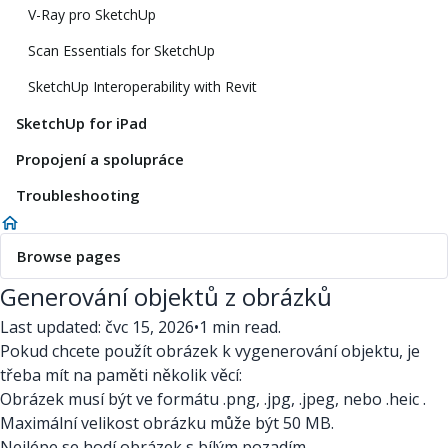
V-Ray pro SketchUp
Scan Essentials for SketchUp
SketchUp Interoperability with Revit
SketchUp for iPad
Propojení a spolupráce
Troubleshooting
Browse pages
Generování objektů z obrázků
Last updated: čvc 15, 2026
•
1 min read.
Pokud chcete použít obrázek k vygenerování objektu, je
třeba mít na paměti několik věcí:
Obrázek musí být ve formátu .png, .jpg, .jpeg, nebo .heic .
Maximální velikost obrázku může být 50 MB.
Nejlépe se hodí obrázek s bílým pozadím.