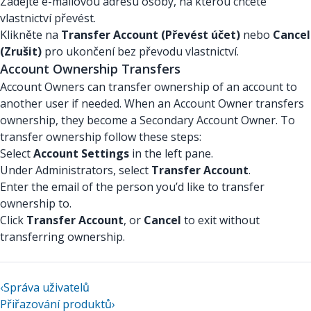
Zadejte e-mailovou adresu osoby, na kterou chcete
vlastnictví převést.
Klikněte na
Transfer Account (Převést účet)
nebo
Cancel
(Zrušit)
pro ukončení bez převodu vlastnictví.
Account Ownership Transfers
Account Owners can transfer ownership of an account to
another user if needed. When an Account Owner transfers
ownership, they become a Secondary Account Owner. To
transfer ownership follow these steps:
Select
Account Settings
in the left pane.
Under Administrators, select
Transfer Account
.
Enter the email of the person you’d like to transfer
ownership to.
Click
Transfer Account
, or
Cancel
to exit without
transferring ownership.
‹
Správa uživatelů
Přiřazování produktů
›