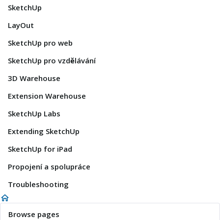
SketchUp
LayOut
SketchUp pro web
SketchUp pro vzdělávání
3D Warehouse
Extension Warehouse
SketchUp Labs
Extending SketchUp
SketchUp for iPad
Propojení a spolupráce
Troubleshooting
Browse pages