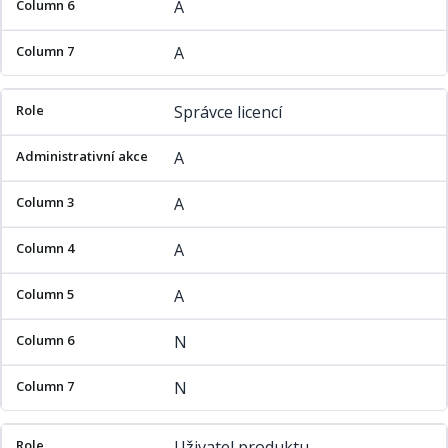
A
A
Správce licencí
A
A
A
A
N
N
Uživatel produktu