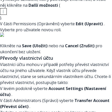
něj klikněte na
Další možnosti
(
).
V části Permissions (Oprávnění) vyberte
Edit (Upravit)
.
Vyberte pro uživatele novou roli.
Klikněte na
Save (Uložit)
nebo na
Cancel (Zrušit)
pro
ukončení bez uložení.
Převody vlastnictví účtu
Vlastníci účtu mohou v případě potřeby převést vlastnictví
účtu na jiného uživatele. Když vlastník účtu převede
vlastnictví, stane se sekundárním vlastníkem účtu. Chcete-li
převést vlastnictví, postupujte takto:
V levém podokně vyberte
Account Settings (Nastavení
účtu)
.
V části Administrators (Správci) vyberte
Transfer Account
(Převést účet)
.