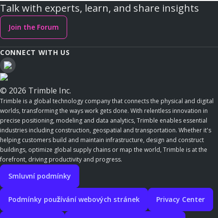
Talk with experts, learn, and share insights
Join the Forum
CONNECT WITH US
© 2026 Trimble Inc.
Trimble is a global technology company that connects the physical and digital
worlds, transforming the ways work gets done. With relentless innovation in
precise positioning, modeling and data analytics, Trimble enables essential
industries including construction, geospatial and transportation. Whether it's
helping customers build and maintain infrastructure, design and construct
buildings, optimize global supply chains or map the world, Trimble is at the
forefront, driving productivity and progress.
Smluvní podmínky
Podmínky používání webových stránek
Privacy Center