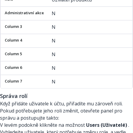
N
N
N
N
N
N
Správa rolí
Když přidáte uživatele k účtu, přiřadíte mu zároveň roli.
Pokud potřebujete jeho roli změnit, otevřete panel pro
správu a postupujte takto:
V levém podokně klikněte na možnost
Users (Uživatelé)
.
Vyhledejte uživatele, který potřebuje změnu role, a vedle