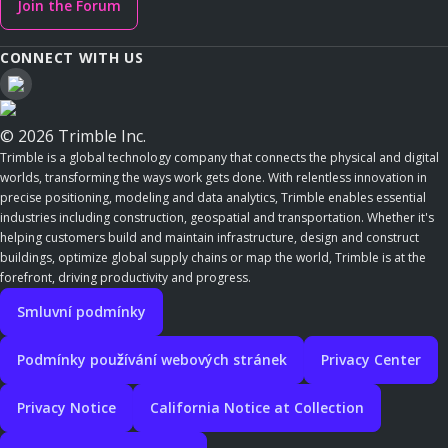
Join the Forum
CONNECT WITH US
© 2026 Trimble Inc.
Trimble is a global technology company that connects the physical and digital
worlds, transforming the ways work gets done. With relentless innovation in
precise positioning, modeling and data analytics, Trimble enables essential
industries including construction, geospatial and transportation. Whether it's
helping customers build and maintain infrastructure, design and construct
buildings, optimize global supply chains or map the world, Trimble is at the
forefront, driving productivity and progress.
Smluvní podmínky
Podmínky používání webových stránek
Privacy Center
Privacy Notice
California Notice at Collection