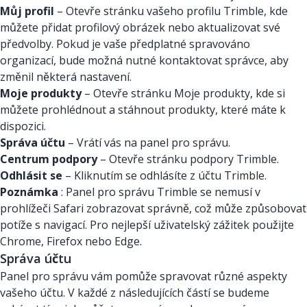
Můj profil
– Otevře stránku vašeho profilu Trimble, kde
můžete přidat profilový obrázek nebo aktualizovat své
předvolby. Pokud je vaše předplatné spravováno
organizací, bude možná nutné kontaktovat správce, aby
změnil některá nastavení.
Moje produkty
– Otevře stránku Moje produkty, kde si
můžete prohlédnout a stáhnout produkty, které máte k
dispozici.
Správa účtu
– Vrátí vás na panel pro správu.
Centrum podpory
– Otevře stránku podpory Trimble.
Odhlásit se
– Kliknutím se odhlásíte z účtu Trimble.
Poznámka
: Panel pro správu Trimble se nemusí v
prohlížeči Safari zobrazovat správně, což může způsobovat
potíže s navigací. Pro nejlepší uživatelský zážitek použijte
Chrome, Firefox nebo Edge.
Správa účtu
Panel pro správu vám pomůže spravovat různé aspekty
vašeho účtu. V každé z následujících částí se budeme