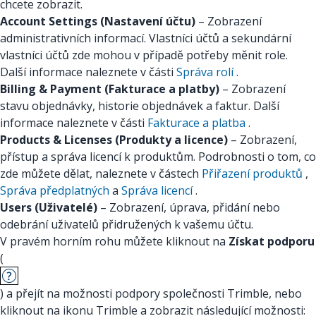
chcete zobrazit.
Account Settings (Nastavení účtu)
– Zobrazení
administrativních informací. Vlastníci účtů a sekundární
vlastníci účtů zde mohou v případě potřeby měnit role.
Další informace naleznete v části
Správa rolí
.
Billing & Payment (Fakturace a platby)
– Zobrazení
stavu objednávky, historie objednávek a faktur. Další
informace naleznete v části
Fakturace a platba
.
Products & Licenses (Produkty a licence)
– Zobrazení,
přístup a správa licencí k produktům. Podrobnosti o tom, co
zde můžete dělat, naleznete v částech
Přiřazení produktů
,
Správa předplatných
a
Správa licencí
.
Users (Uživatelé)
– Zobrazení, úprava, přidání nebo
odebrání uživatelů přidružených k vašemu účtu.
V pravém horním rohu můžete kliknout na
Získat podporu
(
) a přejít na možnosti podpory společnosti Trimble, nebo
kliknout na ikonu Trimble a zobrazit následující možnosti: