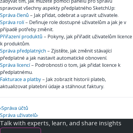
zabývat tím, jak můžete pomocí panelu pro správu
spravovat všechny aspekty předplatného SketchUp:
Správa členů
– Jak přidat, odebrat a upravit uživatele.
Správa rolí
– Definuje role dostupné uživatelům a jak je v
případě potřeby změnit.
Přiřazení produktů
– Pokyny, jak přiřadit uživatelům licence
k produktům.
Správa předplatných
– Zjistěte, jak změnit stávající
předplatné a jak nastavit automatické obnovení.
Správa licencí
– Podrobnosti o tom, jak přidat licence k
předplatnému.
Fakturace a platby
– Jak zobrazit historii plateb,
aktualizovat platební údaje a stáhnout faktury.
‹
Správa účtů
Správa uživatelů
›
Talk with experts, learn, and share insights