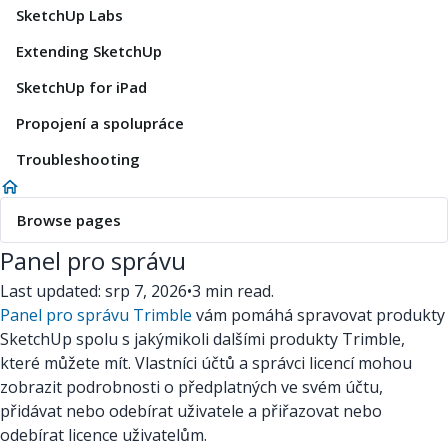
SketchUp Labs
Extending SketchUp
SketchUp for iPad
Propojení a spolupráce
Troubleshooting
Browse pages
Panel pro správu
Last updated: srp 7, 2026
•
3 min read.
Panel pro správu Trimble
vám pomáhá spravovat produkty
SketchUp spolu s jakýmikoli dalšími produkty Trimble,
které můžete mít. Vlastníci účtů a správci licencí mohou
zobrazit podrobnosti o předplatných ve svém účtu,
přidávat nebo odebírat uživatele a přiřazovat nebo
odebírat licence uživatelům.