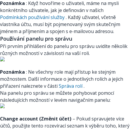
Poznámka
: Když hovoříme o uživateli, máme na mysli
konkrétního uživatele, jak je definován v našich
Podmínkách používání služby
. Každý uživatel, včetně
vlastníka účtu, musí být pojmenovaný svým skutečným
jménem a příjmením a spojen s e-mailovou adresou.
Používání panelu pro správu
Při prvním přihlášení do panelu pro správu uvidíte několik
různých možností v závislosti na vaší roli.
Poznámka
: Ne všechny role mají přístup ke stejným
možnostem. Další informace o jednotlivých rolích a jejich
přiřazení naleznete v části
Správa rolí
.
Na panelu pro správu se můžete pohybovat pomocí
následujících možností v levém navigačním panelu:
Change account (Změnit účet)
– Pokud spravujete více
účtů, použijte tento rozevírací seznam k výběru toho, který