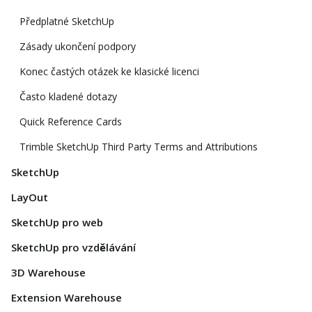
Předplatné SketchUp
Zásady ukončení podpory
Konec častých otázek ke klasické licenci
Často kladené dotazy
Quick Reference Cards
Trimble SketchUp Third Party Terms and Attributions
SketchUp
LayOut
SketchUp pro web
SketchUp pro vzdělávání
3D Warehouse
Extension Warehouse