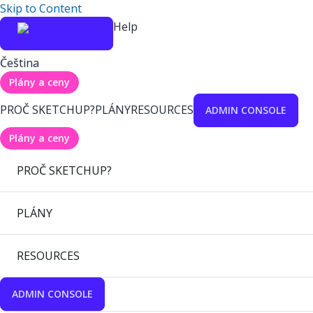
Skip to Content
Help
Čeština
Plány a ceny
PROČ SKETCHUP?
PLÁNY
RESOURCES
ADMIN CONSOLE
Plány a ceny
PROČ SKETCHUP?
PLÁNY
RESOURCES
ADMIN CONSOLE