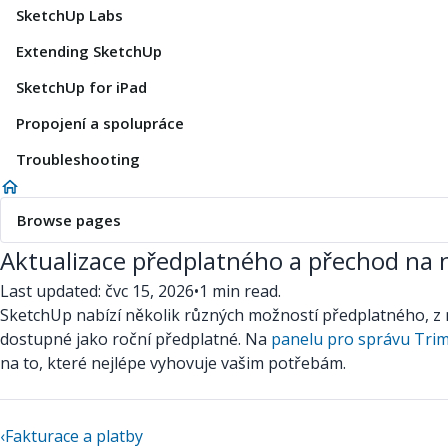
SketchUp Labs
Extending SketchUp
SketchUp for iPad
Propojení a spolupráce
Troubleshooting
Browse pages
Aktualizace předplatného a přechod na n
Last updated: čvc 15, 2026
•
1 min read.
SketchUp nabízí několik různých možností předplatného, z n
dostupné jako roční předplatné. Na
panelu pro správu Tri
na to, které nejlépe vyhovuje vašim potřebám.
‹
Fakturace a platby