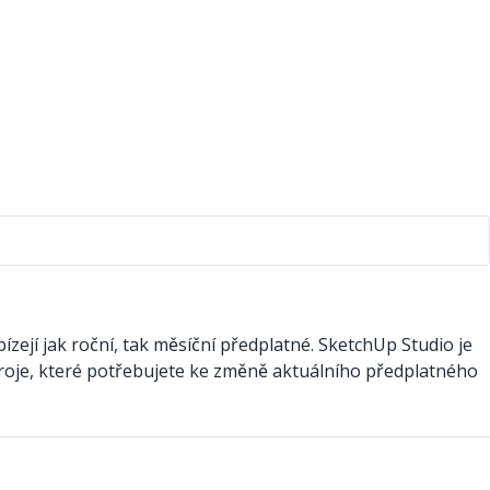
ejí jak roční, tak měsíční předplatné. SketchUp Studio je
roje, které potřebujete ke změně aktuálního předplatného