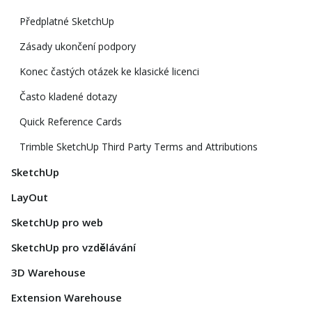
Předplatné SketchUp
Zásady ukončení podpory
Konec častých otázek ke klasické licenci
Často kladené dotazy
Quick Reference Cards
Trimble SketchUp Third Party Terms and Attributions
SketchUp
LayOut
SketchUp pro web
SketchUp pro vzdělávání
3D Warehouse
Extension Warehouse