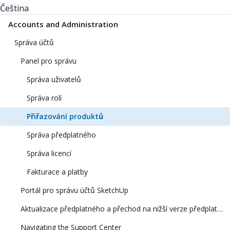
Čeština
Accounts and Administration
Správa účtů
Panel pro správu
Správa uživatelů
Správa rolí
Přiřazování produktů
Správa předplatného
Správa licencí
Fakturace a platby
Portál pro správu účtů SketchUp
Aktualizace předplatného a přechod na nižší verze předplatného
Navigating the Support Center