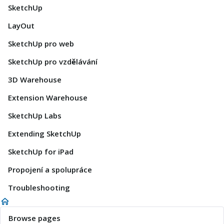
SketchUp
LayOut
SketchUp pro web
SketchUp pro vzdělávání
3D Warehouse
Extension Warehouse
SketchUp Labs
Extending SketchUp
SketchUp for iPad
Propojení a spolupráce
Troubleshooting
Browse pages