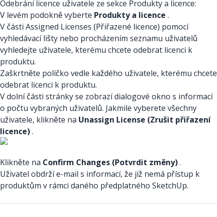
Odebrání licence uživatele ze sekce Produkty a licence:
V levém podokně vyberte
Produkty a licence
.
V části Assigned Licenses (Přiřazené licence) pomocí
vyhledávací lišty nebo procházením seznamu uživatelů
vyhledejte uživatele, kterému chcete odebrat licenci k
produktu.
Zaškrtněte políčko vedle každého uživatele, kterému chcete
odebrat licenci k produktu.
V dolní části stránky se zobrazí dialogové okno s informací
o počtu vybraných uživatelů. Jakmile vyberete všechny
uživatele, klikněte na
Unassign License (Zrušit přiřazení
licence)
.
Klikněte na
Confirm Changes (Potvrdit změny)
.
Uživatel obdrží e-mail s informací, že již nemá přístup k
produktům v rámci daného předplatného SketchUp.