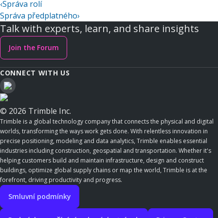
‹
Správa rolí
Správa předplatného
›
Talk with experts, learn, and share insights
Join the Forum
CONNECT WITH US
© 2026 Trimble Inc.
Trimble is a global technology company that connects the physical and digital
worlds, transforming the ways work gets done. With relentless innovation in
precise positioning, modeling and data analytics, Trimble enables essential
industries including construction, geospatial and transportation. Whether it's
helping customers build and maintain infrastructure, design and construct
buildings, optimize global supply chains or map the world, Trimble is at the
forefront, driving productivity and progress.
Smluvní podmínky