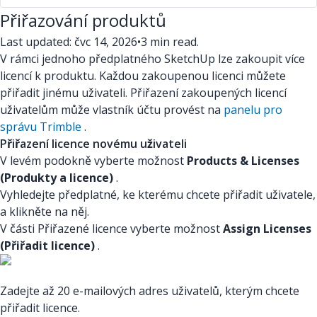
Přiřazování produktů
Last updated: čvc 14, 2026
•
3 min read.
V rámci jednoho předplatného SketchUp lze zakoupit více
licencí k produktu. Každou zakoupenou licenci můžete
přiřadit jinému uživateli. Přiřazení zakoupených licencí
uživatelům může vlastník účtu provést na
panelu pro
správu Trimble
.
Přiřazení licence novému uživateli
V levém podokně vyberte možnost
Products & Licenses
(Produkty a licence)
.
Vyhledejte předplatné, ke kterému chcete přiřadit uživatele,
a klikněte na něj.
V části Přiřazené licence vyberte možnost
Assign Licenses
(Přiřadit licence)
.
Zadejte až 20 e-mailových adres uživatelů, kterým chcete
přiřadit licence.