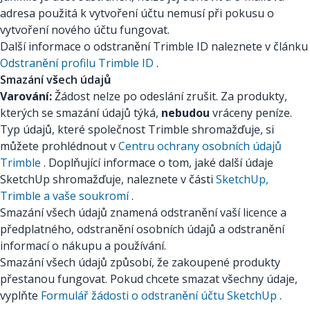
adresa použitá k vytvoření účtu nemusí při pokusu o
vytvoření nového účtu fungovat.
Další informace o odstranění Trimble ID naleznete v článku
Odstranění profilu Trimble ID
.
Smazání všech údajů
Varování:
Žádost nelze po odeslání zrušit. Za produkty,
kterých se smazání údajů týká,
nebudou
vráceny peníze.
Typ údajů, které společnost Trimble shromažďuje, si
můžete prohlédnout v
Centru ochrany osobních údajů
Trimble
. Doplňující informace o tom, jaké další údaje
SketchUp shromažďuje, naleznete v části
SketchUp,
Trimble a vaše soukromí
.
Smazání všech údajů znamená odstranění vaší licence a
předplatného, odstranění osobních údajů a odstranění
informací o nákupu a používání.
Smazání všech údajů způsobí, že zakoupené produkty
přestanou fungovat. Pokud chcete smazat všechny údaje,
vyplňte
Formulář žádosti o odstranění účtu SketchUp
.