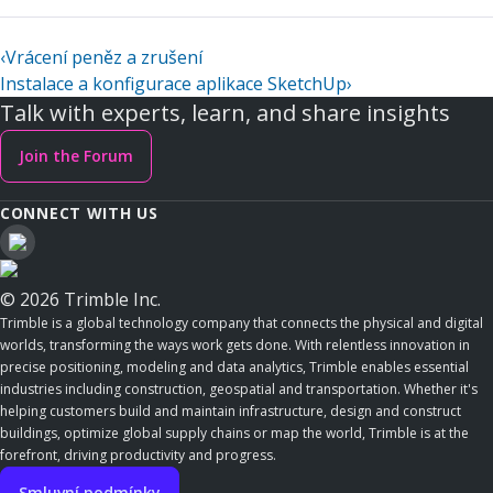
‹
Vrácení peněz a zrušení
Instalace a konfigurace aplikace SketchUp
›
Talk with experts, learn, and share insights
Join the Forum
CONNECT WITH US
© 2026 Trimble Inc.
Trimble is a global technology company that connects the physical and digital
worlds, transforming the ways work gets done. With relentless innovation in
precise positioning, modeling and data analytics, Trimble enables essential
industries including construction, geospatial and transportation. Whether it's
helping customers build and maintain infrastructure, design and construct
buildings, optimize global supply chains or map the world, Trimble is at the
forefront, driving productivity and progress.
Smluvní podmínky