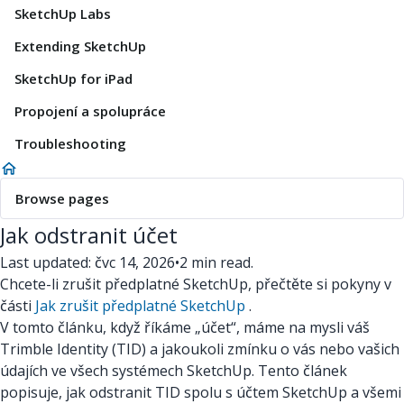
SketchUp Labs
Extending SketchUp
SketchUp for iPad
Propojení a spolupráce
Troubleshooting
Browse pages
Jak odstranit účet
Last updated: čvc 14, 2026
•
2 min read.
Chcete-li zrušit předplatné SketchUp, přečtěte si pokyny v
části
Jak zrušit předplatné SketchUp
.
V tomto článku, když říkáme „účet“, máme na mysli váš
Trimble Identity (TID) a jakoukoli zmínku o vás nebo vašich
údajích ve všech systémech SketchUp. Tento článek
popisuje, jak odstranit TID spolu s účtem SketchUp a všemi