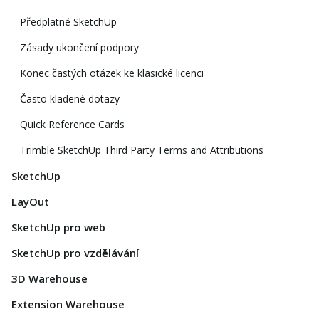
Předplatné SketchUp
Zásady ukončení podpory
Konec častých otázek ke klasické licenci
Často kladené dotazy
Quick Reference Cards
Trimble SketchUp Third Party Terms and Attributions
SketchUp
LayOut
SketchUp pro web
SketchUp pro vzdělávání
3D Warehouse
Extension Warehouse