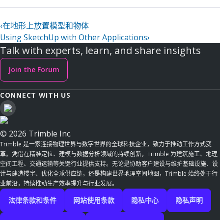
‹
在地形上放置模型和物体
Using SketchUp with Other Applications
›
Talk with experts, learn, and share insights
Join the Forum
CONNECT WITH US
© 2026 Trimble Inc.
Trimble 是一家连接物理世界与数字世界的全球科技企业，致力于推动工作方式变
革。凭借在精准定位、建模与数据分析领域的持续创新，Trimble 为建筑施工、地理
空间工程、交通运输等关键行业提供支持。无论是协助客户建设与维护基础设施、设
计与建造楼宇、优化全球供应链，还是构建世界地理空间地图，Trimble 始终处于行
业前沿，持续推动生产效率提升与行业发展。
法律条款和条件
网站使用条款
隐私中心
隐私声明