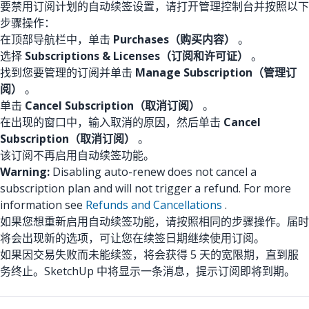
要禁用订阅计划的自动续签设置，请打开管理控制台并按照以下
步骤操作：
在顶部导航栏中，单击
Purchases（购买内容）
。
选择
Subscriptions & Licenses（订阅和许可证）
。
找到您要管理的订阅并单击
Manage Subscription（管理订
阅）
。
单击
Cancel Subscription（取消订阅）
。
在出现的窗口中，输入取消的原因，然后单击
Cancel
Subscription（取消订阅）
。
该订阅不再启用自动续签功能。
Warning:
Disabling auto-renew does not cancel a
subscription plan and will not trigger a refund. For more
information see
Refunds and Cancellations
.
如果您想重新启用自动续签功能，请按照相同的步骤操作。届时
将会出现新的选项，可让您在续签日期继续使用订阅。
如果因交易失败而未能续签，将会获得 5 天的宽限期，直到服
务终止。SketchUp 中将显示一条消息，提示订阅即将到期。