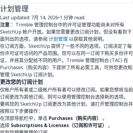
计划管理
Last updated: 7月 14, 2026
•
1 分钟 read.
注意
：Trimble 管理控制台中的许可证管理功能尚未对所有
SketchUp 帐户开放。如果您需要更改订阅计划，但没有看到下
面列出的选项，请参阅
计划管理
以获取其他说明。
在订阅方面，SketchUp 提供了一些不同的选项。订阅决定了每
份许可证可访问的产品范围。您可以在同一订阅下购买多份许可
证，并将其分配给不同的用户。Trimble 管理控制台 (TAC) 在
Purchases（购买内容）下提供了所有必需工具，可供您更改和
管理 SketchUp 订阅计划。
更改您的订阅计划
仅帐户所有者或二级帐户所有者可以修改订阅。如果您想将当前
订阅更改为其他订阅，则可以使用管理控制台选择新的选项。
要将您的 SketchUp 订阅更改为其他计划，请打开管理控制台并
按照以下步骤操作：
在顶部导航栏中，单击
Purchases（购买内容）
。
选择
Subscriptions & Licenses（订阅和许可证）
。
找到您想要管理的订阅。