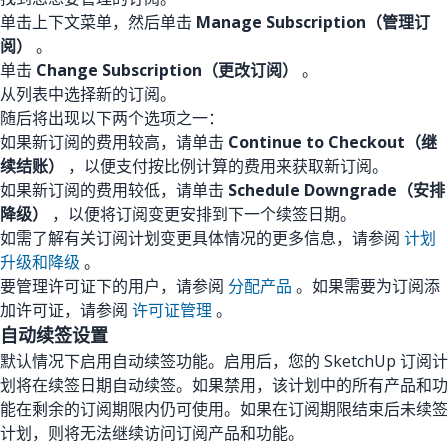
单击上下文菜单，然后单击
Manage Subscription（管理订
阅）
。
单击
Change Subscription（更改订阅）
。
从列表中选择新的订阅。
随后将出现以下两个选项之一：
如果新订阅的费用较高，请单击
Continue to Checkout（继
续结账）
，以便支付按比例计算的费用来获取新订阅。
如果新订阅的费用较低，请单击
Schedule Downgrade（安排
降级）
，以便将订阅变更安排到下一个续签日期。
如需了解有关订阅计划变更具体情况的更多信息，请参阅
计划
升级和降级
。
要管理许可证下的用户，请参阅
分配产品
。如果需要为订阅添
加许可证，请参阅
许可证管理
。
自动续签设置
默认情况下启用自动续签功能。启用后，您的 SketchUp 订阅计
划将在续签日期自动续签。如果禁用，该计划中的所有产品和功
能在剩余的订阅期限内仍可使用。如果在订阅期限结束后未续签
计划，则将无法继续访问订阅产品和功能。