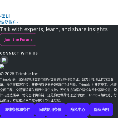
‹
密钥
恢复帐户
›
Talk with experts, learn, and share insights
Join the Forum
CONNECT WITH US
© 2026 Trimble Inc.
Trimble 是一家连接物理世界与数字世界的全球科技企业，致力于推动工作方式变
革。凭借在精准定位、建模与数据分析领域的持续创新，Trimble 为建筑施工、地理
空间工程、交通运输等关键行业提供支持。无论是协助客户建设与维护基础设施、设
计与建造楼宇、优化全球供应链，还是构建世界地理空间地图，Trimble 始终处于行
业前沿，持续推动生产效率提升与行业发展。
法律条款和条件
网站使用条款
隐私中心
隐私声明