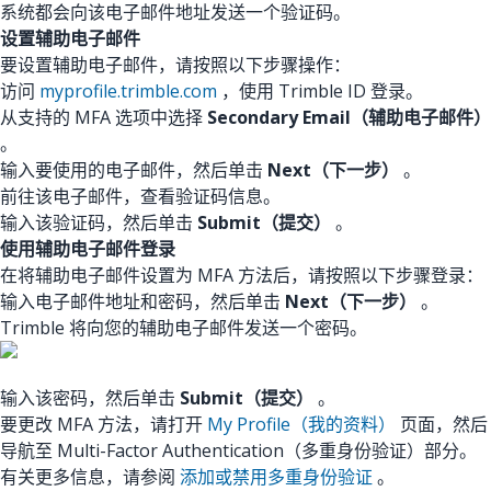
系统都会向该电子邮件地址发送一个验证码。
设置辅助电子邮件
要设置辅助电子邮件，请按照以下步骤操作：
访问
myprofile.trimble.com
，使用 Trimble ID 登录。
从支持的 MFA 选项中选择
Secondary Email（辅助电子邮件）
。
输入要使用的电子邮件，然后单击
Next（下一步）
。
前往该电子邮件，查看验证码信息。
输入该验证码，然后单击
Submit（提交）
。
使用辅助电子邮件登录
在将辅助电子邮件设置为 MFA 方法后，请按照以下步骤登录：
输入电子邮件地址和密码，然后单击
Next（下一步）
。
Trimble 将向您的辅助电子邮件发送一个密码。
输入该密码，然后单击
Submit（提交）
。
要更改 MFA 方法，请打开
My Profile（我的资料）
页面，然后
导航至 Multi-Factor Authentication（多重身份验证）部分。
有关更多信息，请参阅
添加或禁用多重身份验证
。