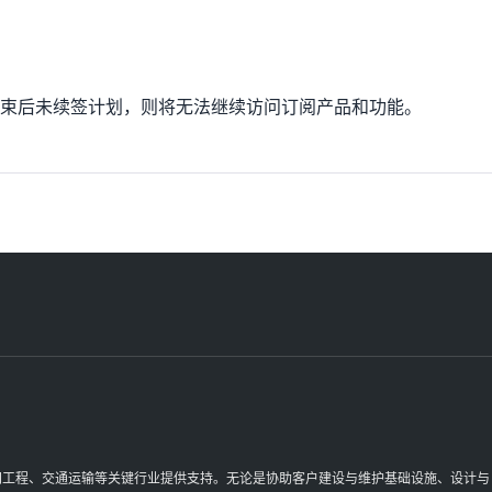
束后未续签计划，则将无法继续访问订阅产品和功能。
理空间工程、交通运输等关键行业提供支持。无论是协助客户建设与维护基础设施、设计与