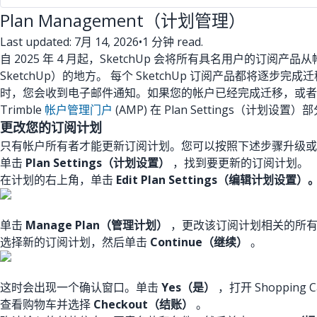
Plan Management（计划管理）
Last updated: 7月 14, 2026
•
1 分钟 read.
自 2025 年 4 月起，SketchUp 会将所有具名用户的订阅产品
SketchUp）的地方。 每个 SketchUp 订阅产品都
时，您会收到电子邮件通知。
如果您的帐户已经完成迁移，或
Trimble
帐户管理门户
(AMP) 在 Plan Settings（计划
更改您的订阅计划
只有帐户所有者才能更新订阅计划。您可以按照下述步骤升级或
单击
Plan Settings（计划设置）
，找到要更新的订阅计划。
在计划的右上角，单击
Edit Plan Settings（编辑计划设置）
单击
Manage Plan（管理计划）
，更改该订阅计划相关的所
选择新的订阅计划，然后单击
Continue（继续）
。
这时会出现一个确认窗口。单击
Yes（是）
，打开 Shopping
查看购物车并选择
Checkout（结账）
。