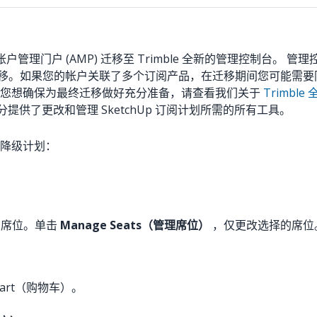
从帐户管理门户 (AMP) 迁移至 Trimble 全新的管理控制台。 
将逐步完成迁移。如果您的帐户关联了多个订阅产品，在迁移期间您可
者您想确保为最终迁移做好充分准备，请查看我们关于
Trimb
设置）部分提供了更改和管理 SketchUp 订阅计划所需的所有工具。
降级计划：
。
有席位。单击
Manage Seats（管理席位）
，仅更改选择的席位
 Cart（购物车）。