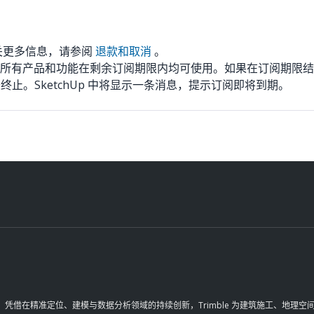
关更多信息，请参阅
退款和取消
。
所有产品和功能在剩余订阅期限内均可使用。如果在订阅期限结
止。SketchUp 中将显示一条消息，提示订阅即将到期。
革。凭借在精准定位、建模与数据分析领域的持续创新，Trimble 为建筑施工、地