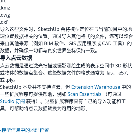
.ifc
.kmz
.dwg
.dxf
导入这些文件时，SketchUp 会将模型定位在与当前项目中的地
理位置数据相关的位置。通过导入其他格式的文件，您可以整合
来自其他来源（例如 BIM 软件、GIS 应用程序或 CAD 工具）的
数据，并确保一切都与真实世界坐标保持一致。
导入点云数据
点云数据是通过激光扫描或摄影测绘生成的表示空间中 3D 形状
或物体的数据点集合。这些数据文件的格式通常为 .las、.e57、
或 .ply。
SketchUp 本身并不支持点云，但
Extension Warehouse
中的
一些扩展程序可提供帮助，例如
Scan Essentials
（可通过
Studio 订阅
获得）。这些扩展程序具有自己的导入功能和工
具，可帮助将点云数据转换为可用的地形。
‹
模型信息中的地理位置