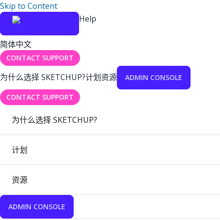
Skip to Content
Help
简体中文
CONTACT SUPPORT
为什么选择 SKETCHUP?
计划
资源
ADMIN CONSOLE
CONTACT SUPPORT
为什么选择 SKETCHUP?
计划
资源
ADMIN CONSOLE