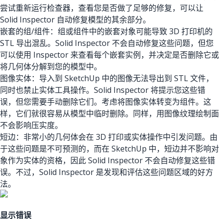
尝试重新运行检查器，查看您是否做了足够的修复，可以让
Solid Inspector 自动修复模型的其余部分。
嵌套的组/组件：组或组件中的嵌套对象可能导致 3D 打印机的
STL 导出混乱。Solid Inspector 不会自动修复这些问题，但您
可以使用 Inspector 来查看每个嵌套实例，并决定是否删除它或
将几何体分解到您的模型中。
图像实体：导入到 SketchUp 中的图像无法导出到 STL 文件，
同时也禁止实体工具操作。Solid Inspector 将提示您这些错
误，但您需要手动删除它们。考虑将图像实体转变为组件。这
样，它们就很容易从模型中临时删除。同样，用图像纹理绘制面
不会影响压实度。
短边：非常小的几何体会在 3D 打印或实体操作中引发问题。由
于这些问题是不可预测的，而在 SketchUp 中，短边并不影响对
象作为实体的资格，因此 Solid Inspector 不会自动修复这些错
误。不过，Solid Inspector 是发现和评估这些问题区域的好方
法。
显示错误