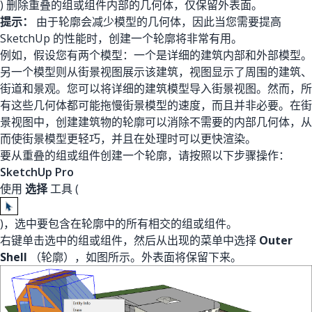
) 删除重叠的组或组件内部的几何体，仅保留外表面。
提示：
由于轮廓会减少模型的几何体，因此当您需要提高
SketchUp 的性能时，创建一个轮廓将非常有用。
例如，假设您有两个模型：一个是详细的建筑内部和外部模型。
另一个模型则从街景视图展示该建筑，视图显示了周围的建筑、
街道和景观。您可以将详细的建筑模型导入街景视图。然而，所
有这些几何体都可能拖慢街景模型的速度，而且并非必要。在街
景视图中，创建建筑物的轮廓可以消除不需要的内部几何体，从
而使街景模型更轻巧，并且在处理时可以更快渲染。
要从重叠的组或组件创建一个轮廓，请按照以下步骤操作：
SketchUp Pro
使用
选择
工具 (
)，选中要包含在轮廓中的所有相交的组或组件。
右键单击选中的组或组件，然后从出现的菜单中选择
Outer
Shell
（轮廓），如图所示。外表面将保留下来。