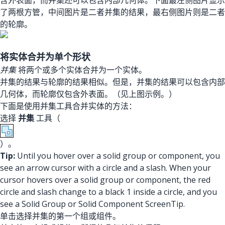
了两根方管，中间图片是二者并集的结果，最右侧图片则是二者
的轮廓。
将实体合并为单个形状
并集
将两个或多个实体合并为一个实体。
并集的结果与轮廓的结果相似。但是，并集的结果可以包含内部
几何体，而轮廓仅包含外表面。（见上图示例。）
下面是使用并集工具合并实体的方法：
选择
并集
工具（
）。
Tip:
Until you hover over a solid group or component, you
see an arrow cursor with a circle and a slash. When your
cursor hovers over a solid group or component, the red
circle and slash change to a black 1 inside a circle, and you
see a Solid Group or Solid Component ScreenTip.
单击选择并集的第一个组或组件。