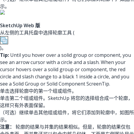
示。
SketchUp Web 版
从左侧的工具托盘中选择轮廓工具 (
)。
Tip:
Until you hover over a solid group or component, you
see an arrow cursor with a circle and a slash. When your
cursor hovers over a solid group or component, the red
circle and slash change to a black 1 inside a circle, and you
see a Solid Group or Solid Component ScreenTip.
单击选择轮廓中的第一个组或组件。
单击第二个组或组件。SketchUp 将您的选择组合成一个轮廓，
这样只有外表面保留。
（可选）继续单击其他组或组件，将它们添加到轮廓中，如图所
示。
注意：
轮廓的结果与并集的结果相似。但是，轮廓的结果仅包
含外表面，而并集还可以包含内部几何体。下面最左侧图片显示