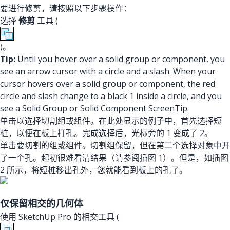
要进行修剪，请按照以下步骤操作：
选择
修剪
工具 (
)。
Tip:
Until you hover over a solid group or component, you
see an arrow cursor with a circle and a slash. When your
cursor hovers over a solid group or component, the red
circle and slash change to a black 1 inside a circle, and you
see a Solid Group or Solid Component ScreenTip.
单击以选择切割组或组件。在此处显示的例子中，首先选择短
桩，以便在板上打孔。完成选择后，光标旁的 1 变成了 2。
单击要切割的组或组件。切割组保留，但在第二个选择对象中开
了一个孔。起初很难看清结果（请参阅插图 1）。但是，如插图
2 所示，将短桩移出孔外，您就能看到板上的孔了。
仅保留相交的几何体
使用 SketchUp Pro 的相交工具 (