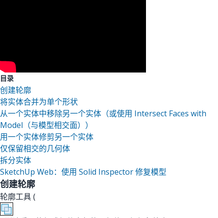
目录
创建轮廓
将实体合并为单个形状
从一个实体中移除另一个实体（或使用 Intersect Faces with
Model（与模型相交面））
用一个实体修剪另一个实体
仅保留相交的几何体
拆分实体
SketchUp Web：使用 Solid Inspector 修复模型
创建轮廓
轮廓工具 (