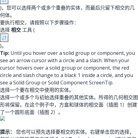
)，您可以选择两个或多个重叠的实体，而最后只留下相交的几
何体。
要执行相交，请按照以下步骤操作：
选择
相交
工具 (
)。
Tip:
Until you hover over a solid group or component, you
see an arrow cursor with a circle and a slash. When your
cursor hovers over a solid group or component, the red
circle and slash change to a black 1 inside a circle, and you
see a Solid Group or Solid Component ScreenTip.
选择一个要在相交中使用的实体。
选择一个或多个与初始选择重叠的其他实体。所得的几何相交图
形将保留。在这个例子中，方盒和球体的相交面（插图 1）创建
了一个圆形底面（插图 2）。
提示：
您也可以预先选择要相交的实体。右键单击您的选择，