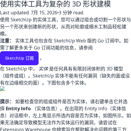
使用实体工具为复杂的 3D 形状建模
Last updated: 7月 15, 2026
•
3 分钟 read.
使用 SketchUp 的实体工具，您可以通过组合或切割一个形状与
另一个形状来创建新的形状，从而对轮廓或细木工制品轻松建
模。
注意：
实体工具也包含在 SketchUp Web 版的 Go 订阅中。如
需了解更多关于 Go 订阅功能的信息，请参阅
。
SketchUp 订阅
在 SketchUp 中，
实体
是任何具有有限封闭体积的 3D 模型
（组件或组）。SketchUp 实体不能有任何漏洞（缺失的面或没
有在边缘相交的面）。下图包含多个实体。
提示：
如要检查您的组或组件是否为实体，请右键单击它并选
择
Entity Info
（实体信息）。在出现的 Entity Info（实体信
息）对话框中，左上角显示所选内容是否为实体，如图所示。如
果无法确定导致模型无法作为实体运行的漏洞，请尝试在
Extensions Warehouse 中搜索旨在帮助解决此问题的第三方