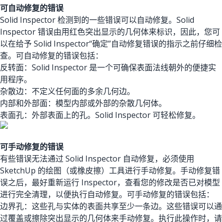
可自动修复的错误
Solid Inspector 检测到的一些错误可以自动修复。Solid
Inspector 错误由用红色突出显示的几何体来标识，因此，您可
以在给予 Solid Inspector“确定”自动修复错误的指示之前仔细检
查。可自动修复的错误包括：
反转面：Solid Inspector 是一个可确保表面法线朝外的便捷实
用程序。
杂散边：不定义任何面的多余几何边。
内部和外部面：模型内部或外部的杂散几何体。
表面孔：外部表面上的孔。Solid Inspector 可轻松修复。
可手动修复的错误
有些错误无法通过 Solid Inspector 自动修复，必须使用
SketchUp 的绘图（或橡皮擦）工具进行手动修复。手动修复错
误之后，最好重新运行 Inspector，查看您的修改是否已对模型
进行完全清理，以便执行自动修复。可手动修复的错误包括：
边界孔：这些孔与实体的表面共享至少一条边。这些错误可以通
过覆盖或擦除突出显示的几何体来手动修复。执行此操作时，请