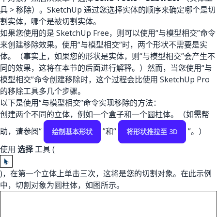
具 > 移除）。SketchUp 通过您选择实体的顺序来确定哪个是切
割实体，哪个是被切割实体。
如果您使用的是 SketchUp Free，则可以使用“与模型相交”命令
来创建移除效果。使用“与模型相交”时，两个形状不需要是实
体。（事实上，如果您的形状是实体，则“与模型相交”会产生不
同的效果，这将在本节的后面进行解释。）然而，当您使用“与
模型相交”命令创建移除时，这个过程会比使用 SketchUp Pro
的移除工具多几个步骤。
以下是使用“与模型相交”命令实现移除的方法：
创建两个不同的立体，例如一个盒子和一个圆柱体。（如需帮
助，请参阅“
”和“
”。）
绘制基本形状
将形状推拉至 3D
使用
选择
工具 (
)，在第一个立体上单击三次，这将是您的切割对象。在此示例
中，切割对象为圆柱体，如图所示。