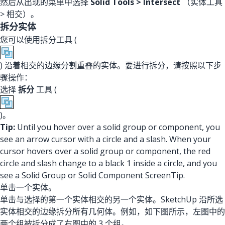
然后从出现的菜单中选择
Solid Tools > Intersect
（实体工具
> 相交）。
拆分实体
您可以使用拆分工具 (
) 沿着相交的边缘分割重叠的实体。要进行拆分，请按照以下步
骤操作：
选择
拆分
工具 (
)。
Tip:
Until you hover over a solid group or component, you
see an arrow cursor with a circle and a slash. When your
cursor hovers over a solid group or component, the red
circle and slash change to a black 1 inside a circle, and you
see a Solid Group or Solid Component ScreenTip.
单击一个实体。
单击与选择的第一个实体相交的另一个实体。SketchUp 沿所选
实体相交的边缘拆分所有几何体。例如，如下图所示，左图中的
两个组被拆分成了右图中的 3 个组。