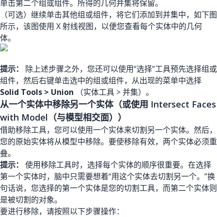
单击第二个组或组件。所得的几何并集将保留。
（可选）继续单击其他组或组件，将它们添加到并集中，如下图
所示，该图使用 X 射线视图，以便您查看每个实体中的几何
体。
提示：
除上述步骤之外，您还可以使用“选择”工具预先选择组或
组件，然后右键单击选中的组或组件，从出现的菜单中选择
Solid Tools > Union
（实体工具 > 并集）。
从一个实体中移除另一个实体（或使用 Intersect Faces
with Model（与模型相交面））
借助移除工具，您可以使用一个实体来切割另一个实体。然后，
您的原始实体将从模型中移除。要使移除有效，两个实体必须重
叠。
提示：
使用移除工具时，选择每个实体的顺序很重要。在选择
第一个实体时，脑中只需要想着“用这个实体去切割另一个。”换
句话说，您选择的第一个实体是您的切割工具，而第二个实体则
是被切割的对象。
要进行移除，请按照以下步骤操作：