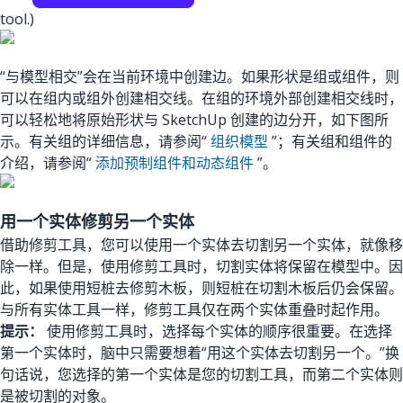
tool.)
“与模型相交”会在当前环境中创建边。如果形状是组或组件，则
可以在组内或组外创建相交线。在组的环境外部创建相交线时，
可以轻松地将原始形状与 SketchUp 创建的边分开，如下图所
示。有关组的详细信息，请参阅“
组织模型
”；有关组和组件的
介绍，请参阅“
添加预制组件和动态组件
”。
用一个实体修剪另一个实体
借助修剪工具，您可以使用一个实体去切割另一个实体，就像移
除一样。但是，使用修剪工具时，切割实体将保留在模型中。因
此，如果使用短桩去修剪木板，则短桩在切割木板后仍会保留。
与所有实体工具一样，修剪工具仅在两个实体重叠时起作用。
提示：
使用修剪工具时，选择每个实体的顺序很重要。在选择
第一个实体时，脑中只需要想着“用这个实体去切割另一个。”换
句话说，您选择的第一个实体是您的切割工具，而第二个实体则
是被切割的对象。