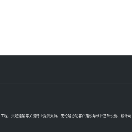
理空间工程、交通运输等关键行业提供支持。无论是协助客户建设与维护基础设施、设计与