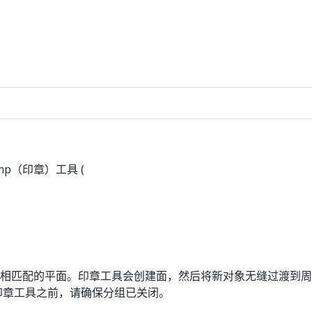
p（印章）工具 (
相匹配的平面。印章工具会创建面，然后将新对象无缝过渡到周
印章工具之前，请确保分组已关闭。