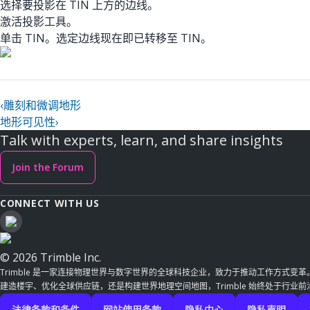
选择要投影在 TIN 上方的边线。
激活投影工具。
单击 TIN。选定边线现在即已转移至 TIN。
‹
雕刻和微调地形
地形可见性
›
Talk with experts, learn, and share insights
Join the Forum
CONNECT WITH US
© 2026 Trimble Inc.
Trimble 是一家连接物理世界与数字世界的全球科技企业，致力于推动工作方式变
建造楼宇、优化全球供应链，还是构建世界地理空间地图，Trimble 始终处于行业
法律条款和条件
网站使用条款
隐私中心
隐私声明