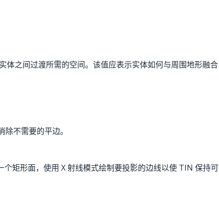
。
和选定实体之间过渡所需的空间。该值应表示实体如何与周围地形融
帮助消除不需要的平边。
一个矩形面，使用 X 射线模式绘制要投影的边线以使 TIN 保