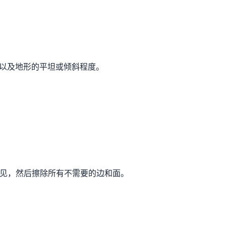
合以及地形的平坦或倾斜程度。
持可见，然后擦除所有不需要的边和面。