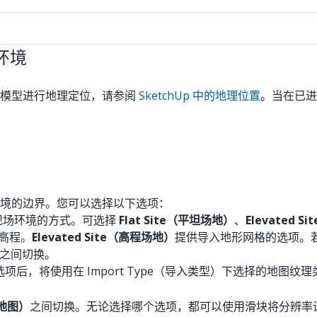
场环境
对模型进行地理定位，请参阅
SketchUp 中的地理位置
。当在已进行
境的边界。您可以选择以下选项：
导入现场环境的方式。可选择
Flat Site（平坦场地）
、
Elevated 
一高程。
Elevated Site（高程场地）
提供导入地形网格的选项。若
场地之间切换。
的此选项后，将使用在 Import Type（导入类型）下选择的地
道地图）
之间切换。无论选择哪个选项，都可以使用滑块将分辨率设置为