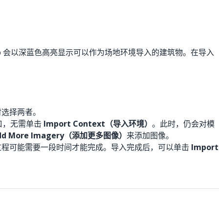
p 会以深蓝色高亮显示可以作为场地环境导入的建筑物。在导入
时选择两者。
窗口，无需单击
Import Context（导入环境）
。此时，仍会对模
dd More Imagery（添加更多图像）
来添加图像。
此过程可能需要一段时间才能完成。导入完成后，可以单击
Import