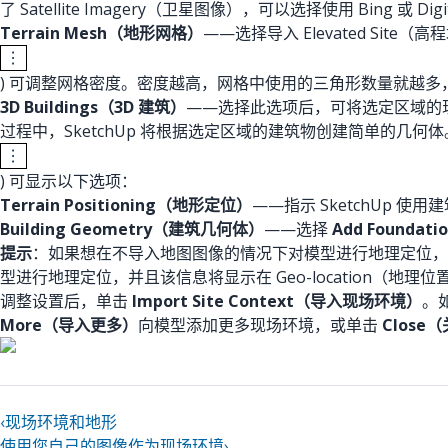
了 Satellite Imagery（卫星图像），可以选择使用 Bing 或 Di
Terrain Mesh（地形网格）
——选择导入 Elevated Site
) 可调整网格密度。密度越高，网格中使用的三角形数量就越多
3D Buildings（3D 建筑）
——选择此选项后，可将选定区域的现
过程中，SketchUp 将根据选定区域的建筑物创建简单的几何体
) 可显示以下选项：
Terrain Positioning（地形定位）
——指示 SketchUp 使用
Building Geometry（建筑几何体）
——选择
Add Founda
提示
：如果想在不导入地图图像的情况下对模型进行地理定位，请在
型进行地理定位，并且该信息将显示在 Geo-location（地理位
调整设置后，单击
Import Site Context（导入现场环境）
。
More（导入更多）
向模型添加更多现场环境，或单击
Close
‹
现场环境和地形
使用您自己的图像作为现场环境
›