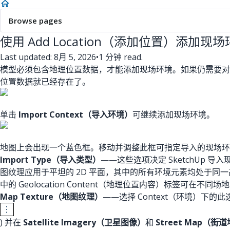
Browse pages
使用 Add Location（添加位置）添加现
Last updated: 8月 5, 2026
•
1 分钟 read.
模型必须包含地理位置数据，才能添加现场环境。如果仍需要
位置数据就已经存在了。
单击
Import Context（导入环境）
可继续添加现场环境。
地图上会出现一个蓝色框。移动并调整此框可指定导入的现场环
Import Type（导入类型）
——这些选项决定 SketchUp 
图纹理应用于平坦的 2D 平面，其中的所有环境元素均处于同
中的 Geolocation Content（地理位置内容）标签可在不同
Map Texture（地图纹理）
——选择 Context（环境）下
) 并在
Satellite Imagery（卫星图像）
和
Street Map（街