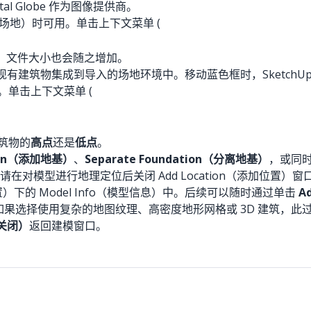
gital Globe 作为图像提供商。
（高程场地）时可用。单击上下文菜单 (
，文件大小也会随之增加。
有建筑物集成到导入的场地环境中。移动蓝色框时，SketchU
。单击上下文菜单 (
建筑物的
高点
还是
低点
。
tion（添加地基）
、
Separate Foundation（分离地基）
，或同
对模型进行地理定位后关闭 Add Location（添加位置）
置）下的 Model Info（模型信息）中。后续可以随时通过单击
A
如果选择使用复杂的地图纹理、高密度地形网格或 3D 建筑，
（关闭）
返回建模窗口。