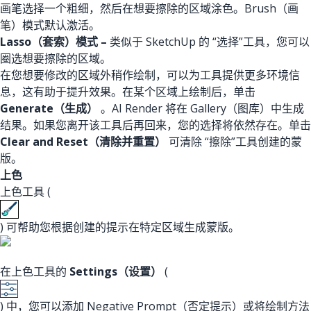
画笔选择一个粗细，然后在想要擦除的区域涂色。Brush（画
笔）模式默认激活。
Lasso（套索）模式 –
类似于 SketchUp 的 “选择”工具，您可以
圈选想要擦除的区域。
在您想要修改的区域外稍作绘制，可以为工具提供更多环境信
息，这有助于提升效果。在某个区域上绘制后，单击
Generate（生成）
。AI Render 将在 Gallery（图库）中生成
结果。如果您离开该工具后再回来，您的选择将依然存在。单击
Clear and Reset（清除并重置）
可清除 “擦除”工具创建的蒙
版。
上色
上色工具 (
) 可帮助您根据创建的提示在特定区域生成蒙版。
在上色工具的
Settings（设置）
(
) 中，您可以添加 Negative Prompt（否定提示）或将绘制方法