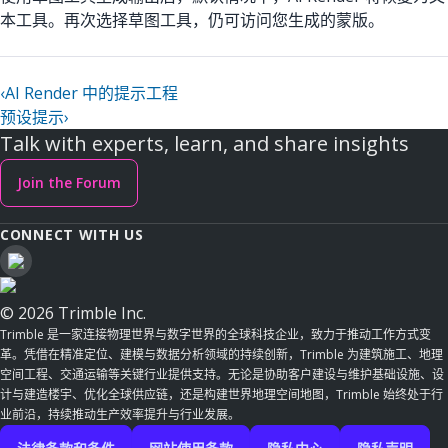
本工具。再次选择草图工具，仍可访问您生成的蒙版。
‹
AI Render 中的提示工程
预设提示
›
Talk with experts, learn, and share insights
Join the Forum
CONNECT WITH US
© 2026 Trimble Inc.
Trimble 是一家连接物理世界与数字世界的全球科技企业，致力于推动工作方式变
革。凭借在精准定位、建模与数据分析领域的持续创新，Trimble 为建筑施工、地理
空间工程、交通运输等关键行业提供支持。无论是协助客户建设与维护基础设施、设
计与建造楼宇、优化全球供应链，还是构建世界地理空间地图，Trimble 始终处于行
业前沿，持续推动生产效率提升与行业发展。