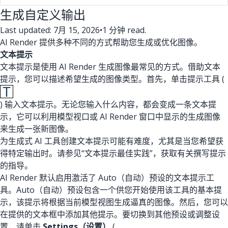
生成自定义输出
Last updated: 7月 15, 2026
•
1 分钟 read.
AI Render 提供多种不同的方式帮助您生成或优化图像。
文本提示
文本提示是使用 AI Render 生成图像最常见的方式。借助文本
提示，您可以描述希望生成的图像类型。首先，单击提示工具 (
) 输入文本提示。无论您输入什么内容，都会变成一条文本提
示，它可以利用模型视口或 AI Render 窗口中显示的生成图像
来生成一张新图像。
为生成式 AI 工具创建文本提示可能有难度，尤其是当您希望获
得特定输出时。请参见“文本提示最佳实践”，获取有关撰写提示
的指导。
AI Render 默认启用激活了 Auto（自动）预设的文本提示工
具。Auto（自动）预设包含一个供您开始使用该工具的基本提
示，该提示将根据当前模型视图生成逼真的图像。然后，您可以
在提供的文本框中添加其他提示。要切换到其他预设或调整设
置，请单击
Settings（设置）
(