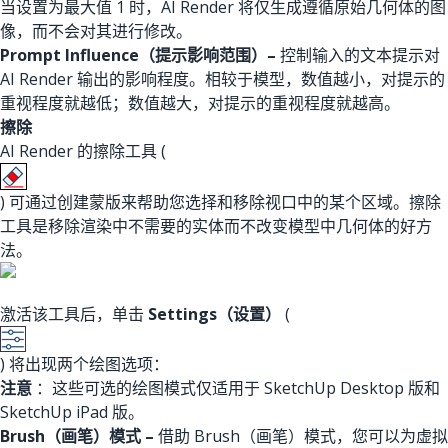
当设置为最大值 1 时，AI Render 将仅生成遵循原始几何体的图
像，而不会对其进行修改。
Prompt Influence（提示影响范围）–
控制输入的文本提示对
AI Render 输出的影响程度。相较于模型，数值越小，对提示的
重视程度就越低；数值越大，对提示的重视程度就越高。
擦除
AI Render 的擦除工具 (
) 可通过创建蒙版来帮助您选择和移除视口中的某个区域。擦除
工具是移除渲染中不需要的实体而不改变模型中几何体的好方
法。
激活该工具后，单击
Settings（设置）
(
) 将出现两个绘图选项：
注意
：这些可选的绘图模式仅适用于 SketchUp Desktop 版和
SketchUp iPad 版。
Brush（画笔）模式 –
借助 Brush（画笔）模式，您可以为虚拟