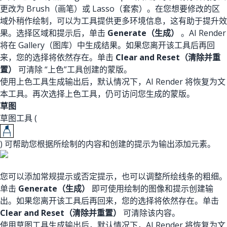
更改为 Brush（画笔）或 Lasso（套索）。在您想要修改的区
域外稍作绘制，可以为工具提供更多环境信息，这有助于提升效
果。选择区域和提示后，单击
Generate（生成）
。AI Render
将在 Gallery（图库）中生成结果。如果您离开该工具后再回
来，您的选择将依然存在。单击
Clear and Reset（清除并重
置）
可清除 “上色”工具创建的蒙版。
使用上色工具生成输出后，默认情况下，AI Render 将恢复为文
本工具。再次选择上色工具，仍可访问您生成的蒙版。
草图
草图工具 (
) 可帮助您根据所绘制的内容和创建的提示为输出添加元素。
您可以添加常规提示或否定提示，也可以调整所绘线条的粗细。
单击
Generate（生成）
即可使用绘制的图像和提示创建输
出。如果您离开该工具后再回来，您的选择将依然存在。单击
Clear and Reset（清除并重置）
可清除该内容。
使用草图工具生成输出后，默认情况下，AI Render 将恢复为文