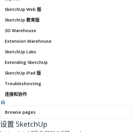
SketchUp Web 版
SketchUp 教育版
3D Warehouse
Extension Warehouse
SketchUp Labs
Extending SketchUp
SketchUp iPad 版
Troubleshooting
连接和协作
Browse pages
设置 SketchUp