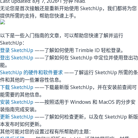
Last updated: 8月 7, 2026
•
1 分钟 read.
无论您是首次接触还是重新开始使用 SketchUp，我们都将为您
提供所需的支持，帮助您快速上手。
以下是一些入门指南的文章，可以帮助您快速了解并运行
SketchUp：
登录 SketchUp
——了解如何使用 Trimble ID 轻松登录。
登出 SketchUp
——了解如何在 SketchUp 中定位并使用登出功
能。
SketchUp 的硬件和软件要求
——了解运行 SketchUp 所需的条
件和其他的一些兼容性信息。
下载 SketchUp
——下载最新版 SketchUp，并在安装前查阅可
能需要的其他信息。
安装 SketchUp
——按照适用于 Windows 和 MacOS 的分步安
装指南完成安装。
更新 SketchUp
——了解如何检查更新，以及在 SketchUp 新版
本发布时如何更新。
其他可能对您的设置过程有所帮助的主题：