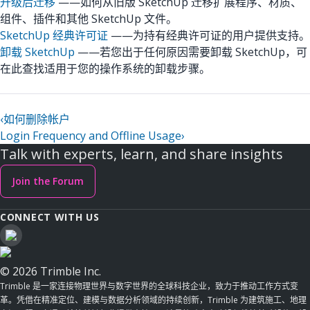
升级后迁移
——如何从旧版 SketchUp 迁移扩展程序、材质、
组件、插件和其他 SketchUp 文件。
SketchUp 经典许可证
——为持有经典许可证的用户提供支持。
卸载 SketchUp
——若您出于任何原因需要卸载 SketchUp，可
在此查找适用于您的操作系统的卸载步骤。
‹
如何删除帐户
Login Frequency and Offline Usage
›
Talk with experts, learn, and share insights
Join the Forum
CONNECT WITH US
© 2026 Trimble Inc.
Trimble 是一家连接物理世界与数字世界的全球科技企业，致力于推动工作方式变
革。凭借在精准定位、建模与数据分析领域的持续创新，Trimble 为建筑施工、地理