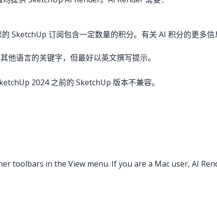
I 积分。您的 SketchUp 订阅包含一定数量的积分。有关 AI 
别一些其他语言的关键字，但最好以英文撰写提示。
ketchUp 2024 之前的 SketchUp 版本不兼容。
ther toolbars in the View menu. If you are a Mac user, AI Re