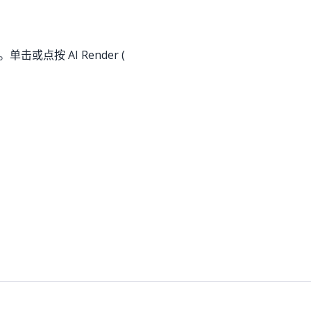
。单击或点按 AI Render (