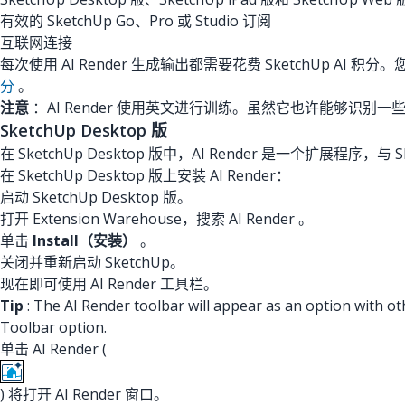
有效的 SketchUp Go、Pro 或 Studio 订阅
互联网连接
每次使用 AI Render 生成输出都需要花费 SketchUp A
分
。
注意
：AI Render 使用英文进行训练。虽然它也许能够识
SketchUp Desktop 版
在 SketchUp Desktop 版中，AI Render 是一个扩展程序，与 S
在 SketchUp Desktop 版上安装 AI Render：
启动 SketchUp Desktop 版。
打开 Extension Warehouse，搜索
AI Render
。
单击
Install（安装）
。
关闭并重新启动 SketchUp。
现在即可使用 AI Render 工具栏。
Tip
: The AI Render toolbar will appear as an option with o
Toolbar option.
单击 AI Render (
) 将打开 AI Render 窗口。