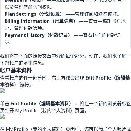
Members（成员）
——添加或移除用户，分配成员角色，
以及管理产品访问权限。
Plan Settings（计划设置）
——管理订阅和续签偏好。
Billing Information（账单信息）
——查看并编辑帐户地
址，管理付款选项。
Payment History（付款记录）
——查看帐户的付款记
录。
我们将在下面的链接文章中介绍每个部分。现在，我们来了解一
下您帐户的基本信息。
帐户基本资料
查看帐户的任一部分时，右上方都会出现
Edit Profile（编辑基
本资料）
链接。
单击
Edit Profile（编辑基本资料）
，将在一个新的浏览器标签
页打开 My Profile（我的个人资料）页面。
在 My Profile（我的个人资料）页面中，您可以添加个人照片或