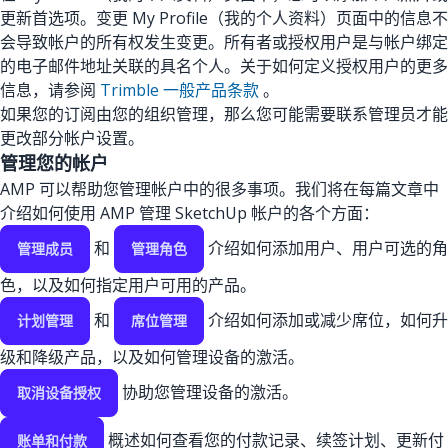
更新首选项。变更 My Profile（我的个人资料）页面中的信息不
会导致帐户的所有权发生变更。所有者或授权用户是与帐户绑定
的电子邮件地址关联的具名个人。关于如何定义授权用户的更多
信息，请参阅
Trimble 一般产品条款
。
如果您的订阅由您的组织管理，那么您可能需要联系管理员才能
更改部分帐户设置。
管理您的帐户
AMP 可以帮助您管理帐户中的很多事项。我们将在每篇文章中
介绍如何使用 AMP 管理 SketchUp 帐户的各个方面：
和
介绍如何添加用户、用户可选的角
管理成员
管理角色
色，以及如何指定用户可用的产品。
和
介绍如何添加或减少席位，如何升
计划管理
席位管理
级和降级产品，以及如何管理设备的激活。
协助您管理设备的激活。
取消设备授权
概述如何查看您的付款记录、续签计划、更新付
账单和付款