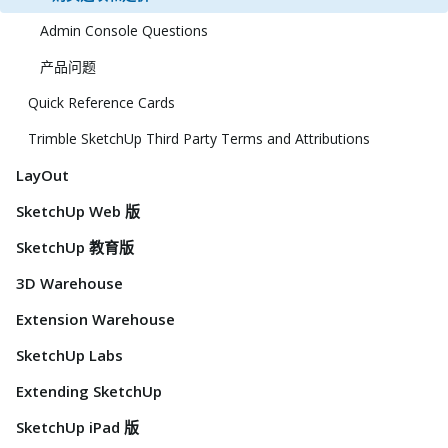
Admin Console Questions
产品问题
Quick Reference Cards
Trimble SketchUp Third Party Terms and Attributions
LayOut
SketchUp Web 版
SketchUp 教育版
3D Warehouse
Extension Warehouse
SketchUp Labs
Extending SketchUp
SketchUp iPad 版