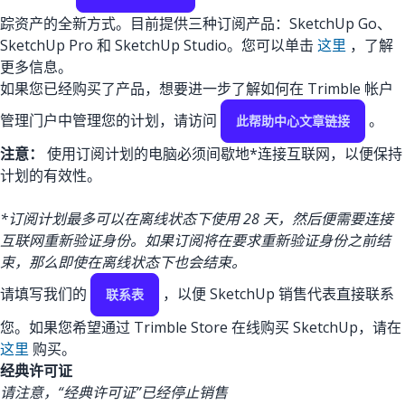
踪资产的全新方式。目前提供三种订阅产品：SketchUp Go、
SketchUp Pro 和 SketchUp Studio。您可以单击
这里
，了解
更多信息。
如果您已经购买了产品，想要进一步了解如何在 Trimble 帐户
管理门户中管理您的计划，请访问
。
此帮助中心文章链接
注意：
使用订阅计划的电脑必须间歇地*连接互联网，以便保持
计划的有效性。
*订阅计划最多可以在离线状态下使用 28 天，然后便需要连接
互联网重新验证身份。如果订阅将在要求重新验证身份之前结
束，那么即使在离线状态下也会结束。
请填写我们的
，以便 SketchUp 销售代表直接联系
联系表
您。如果您希望通过 Trimble Store 在线购买 SketchUp，请在
这里
购买。
经典许可证
请注意，“经典许可证”已经停止销售