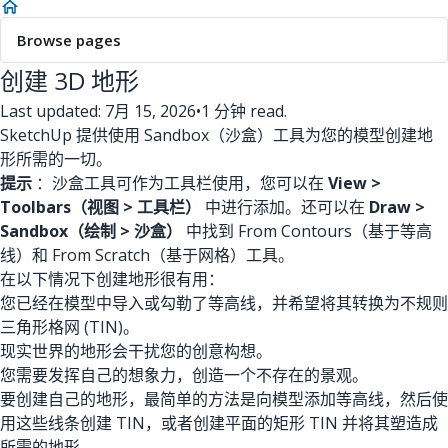
Browse pages
创建 3D 地形
Last updated: 7月 15, 2026
•
1 分钟 read.
SketchUp 提供使用 Sandbox（沙盒）工具为您的模型创建地
形所需的一切。
提示
：沙盒工具可作为工具栏使用，您可以在
View >
Toolbars（视图 > 工具栏）
中进行添加。还可以在
Draw >
Sandbox（绘制 > 沙盒）
中找到 From Contours（基于等高
线）和 From Scratch（基于网格）工具。
在以下情况下创建地形很有用：
您已经在模型中导入或勾勒了等高线，并希望将其转换为不规则
三角形格网 (TIN)。
现实世界的地形会干扰您的创意构想。
您需要发挥自己的想象力，创造一个不存在的景观。
要创建自己的地形，最简单的方法是向模型添加等高线，然后使
用这些线条创建 TIN，或者创建平面的矩形 TIN 并将其塑造成
所需的地形。