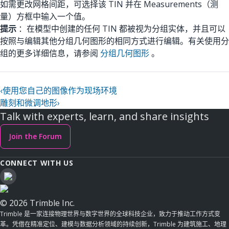
如需更改网格间距，可选择该 TIN 并在 Measurements（测
量）方框中输入一个值。
提示
：在模型中创建的任何 TIN 都被视为分组实体，并且可以
按照与编辑其他分组几何图形的相同方式进行编辑。有关使用分
组的更多详细信息，请参阅
分组几何图形
。
‹
使用您自己的图像作为现场环境
雕刻和微调地形
›
Talk with experts, learn, and share insights
Join the Forum
CONNECT WITH US
© 2026 Trimble Inc.
Trimble 是一家连接物理世界与数字世界的全球科技企业，致力于推动工作方式变
革。凭借在精准定位、建模与数据分析领域的持续创新，Trimble 为建筑施工、地理