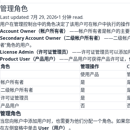
管理角色
Last updated: 7月 29, 2026
•
1 分钟 read.
用户在管理控制台中的角色决定了该用户可在帐户中执行的操作
Account Owner（帐户所有者）
——帐户所有者是帐户的主要
Secondary Account Owner（二级帐户所有者）
——二级帐户
者”角色的用户。
License Admin（许可证管理员）
——许可证管理员可以添加
Product User（产品用户）
——产品用户可获得产品许可证，
角色
管理操作
C
使用产品
帐户所有者
是
二级帐户所有者
是
许可证管理员
是
产品用户
否
管理角色
当您向帐户中添加用户时，也需要为他们分配一个角色。如果您
在左侧窗格中单击
User（用户）
。