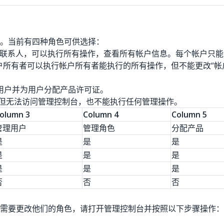
。当前有四种角色可供选择：
联系人，可以执行所有操作，查看所有帐户信息。每个帐户只能
所有者可以执行帐户所有者能执行的所有操作，但不能更改“帐
用户并为用户分配产品许可证。
但无法访问管理控制台，也不能执行任何管理操作。
olumn 3
Column 4
Column 5
管理用户
管理角色
分配产品
是
是
是
是
是
是
是
是
是
否
否
否
需要更改他们的角色，请打开管理控制台并按照以下步骤操作：