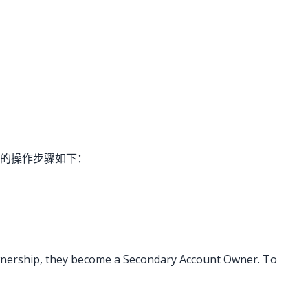
的操作步骤如下：
wnership, they become a Secondary Account Owner. To