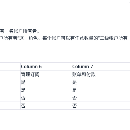
有一名帐户所有者。
户所有者”这一角色。每个帐户可以有任意数量的“二级帐户所有
Column 6
Column 7
管理订阅
账单和付款
是
是
是
是
否
否
否
否