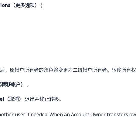
ptions（更多选项）
(
后，原帐户所有者的角色将变更为二级帐户所有者。转移所有权
nt（转移帐户）
。
cel（取消）
退出并终止转移。
nother user if needed. When an Account Owner transfers o