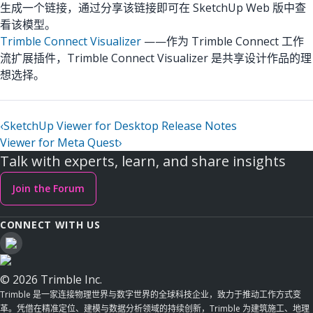
生成一个链接，通过分享该链接即可在 SketchUp Web 版中查
看该模型。
Trimble Connect Visualizer
——作为 Trimble Connect 工作
流扩展插件，Trimble Connect Visualizer 是共享设计作品的理
想选择。
‹
SketchUp Viewer for Desktop Release Notes
Viewer for Meta Quest
›
Talk with experts, learn, and share insights
Join the Forum
CONNECT WITH US
© 2026 Trimble Inc.
Trimble 是一家连接物理世界与数字世界的全球科技企业，致力于推动工作方式变
革。凭借在精准定位、建模与数据分析领域的持续创新，Trimble 为建筑施工、地理