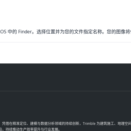
器或 MacOS 中的 Finder。选择位置并为您的文件指定名称。您的图像将
革。凭借在精准定位、建模与数据分析领域的持续创新，Trimble 为建筑施工、地
前沿，持续推动生产效率提升与行业发展。