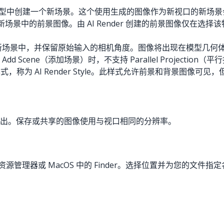
er 会在模型中创建一个新场景。这个使用生成的图像作为新视口的新
，生成的图像成为新场景中的前景图像。由 AI Render 创建的前景
配照片叠加在新场景中，并保留原始输入的相机角度。图像将出现在模
 Add Scene（添加场景）时，不支持 Parallel Projection（
新的样式，称为 AI Render Style。此样式允许前景和背景图像
成的输出。保存或共享的图像使用与视口相同的分辨率。
ndows 资源管理器或 MacOS 中的 Finder。选择位置并为您的文