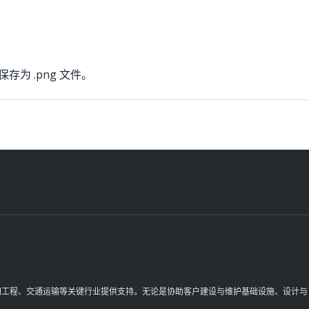
保存为 .png 文件。
理空间工程、交通运输等关键行业提供支持。无论是协助客户建设与维护基础设施、设计与