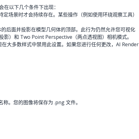
场景会在以下几个条件下出现：
图像仅在选择该特定场景时才会持续存在。某些操作（例如使用环绕观察工具）
型几何体的后面并投影在模型几何体的顶部。此行为仍然允许您可视化
平行投影）和 Two Point Perspective（两点透视图）相机模式。
可见，但在大多数样式中禁用此设置。如果您进行任何更改，AI Render
件指定名称。您的图像将保存为 .png 文件。