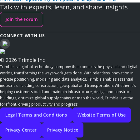
Talk with experts, learn, and share insights
Join the Forum
CONNECT WITH US
© 2026 Trimble Inc.
Trimble is a global technology company that connects the physical and digital
worlds, transforming the ways work gets done. With relentless innovation in
precise positioning, modeling and data analytics, Trimble enables essential
industries including construction, geospatial and transportation. Whether it's
helping customers build and maintain infrastructure, design and construct
buildings, optimize global supply chains or map the world, Trimble is at the
forefront, driving productivity and progress.
Legal Terms and Conditions
Website Terms of Use
Privacy Center
Privacy Notice