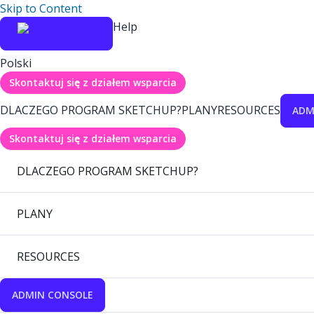
Skip to Content
Help
Polski
Skontaktuj się z działem wsparcia
DLACZEGO PROGRAM SKETCHUP?
PLANY
RESOURCES
ADM
Skontaktuj się z działem wsparcia
DLACZEGO PROGRAM SKETCHUP?
PLANY
RESOURCES
ADMIN CONSOLE