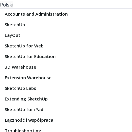
Polski
Accounts and Administration
SketchUp
LayOut
SketchUp for Web
SketchUp for Education
3D Warehouse
Extension Warehouse
SketchUp Labs
Extending SketchUp
SketchUp for iPad
Łączność i współpraca
Troubleshooting