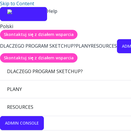
Skip to Content
Help
Polski
Skontaktuj się z działem wsparcia
DLACZEGO PROGRAM SKETCHUP?
PLANY
RESOURCES
ADM
Skontaktuj się z działem wsparcia
DLACZEGO PROGRAM SKETCHUP?
PLANY
RESOURCES
ADMIN CONSOLE