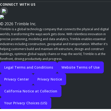
CONNECT WITH US
© 2026 Trimble Inc.
Trimble is a global technology company that connects the physical and digital
worlds, transforming the ways work gets done. With relentless innovation in
precise positioning, modeling and data analytics, Trimble enables essential
industries including construction, geospatial and transportation. Whether it's
helping customers build and maintain infrastructure, design and construct
buildings, optimize global supply chains or map the world, Trimble is at the
forefront, driving productivity and progress.
Legal Terms and Conditions
Website Terms of Use
Privacy Center
Privacy Notice
California Notice at Collection
Your Privacy Choices (US)