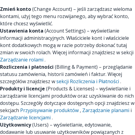
Zmień konto
(Change Account) – jeśli zarządzasz wieloma
kontami, użyj tego menu rozwijanego, aby wybrać konto,
które chcesz wyświetlić.
Ustawienia konta
(Account Settings) – wyświetlanie
informacji administracyjnych. Właściciele kont i właściciele
kont dodatkowych mogą w razie potrzeby dokonać tutaj
zmian w swoich rolach. Więcej informacji znajdziesz w sekcji
Zarządzanie rolami
.
Rozliczenia i płatności
(Billing & Payment) – przeglądanie
statusu zamówienia, historii zamówień i faktur. Więcej
szczegółów znajdziesz w
sekcji Rozliczenia i Płatności
.
Produkty i licencje
(Products & Licenses) – wyświetlanie i
zarządzanie licencjami produktów oraz uzyskiwanie do nich
dostępu. Szczegóły dotyczące dostępnych opcji znajdziesz w
sekcjach
Przypisywanie produktów
,
Zarządzanie planami
i
Zarządzanie licencjami
.
Użytkownicy
(Users) – wyświetlanie, edytowanie,
dodawanie lub usuwanie użytkowników powiązanych z