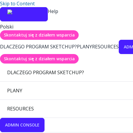
Skip to Content
Help
Polski
Skontaktuj się z działem wsparcia
DLACZEGO PROGRAM SKETCHUP?
PLANY
RESOURCES
ADM
Skontaktuj się z działem wsparcia
DLACZEGO PROGRAM SKETCHUP?
PLANY
RESOURCES
ADMIN CONSOLE