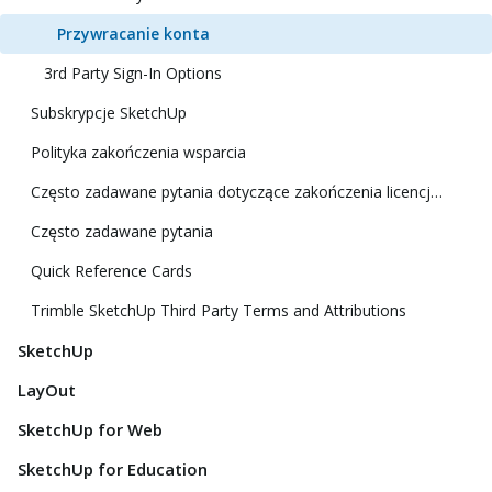
Przywracanie konta
3rd Party Sign-In Options
Subskrypcje SketchUp
Polityka zakończenia wsparcia
Często zadawane pytania dotyczące zakończenia licencji klasycznej
Często zadawane pytania
Quick Reference Cards
Trimble SketchUp Third Party Terms and Attributions
SketchUp
LayOut
SketchUp for Web
SketchUp for Education