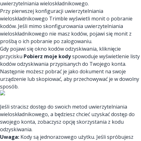
uwierzytelniania wieloskładnikowego.
Przy pierwszej konfiguracji uwierzytelniania
wieloskładnikowego Trimble wyświetli monit o pobranie
kodów. Jeśli mimo skonfigurowania uwierzytelniania
wieloskładnikowego nie masz kodów, pojawi się monit z
prośbą o ich pobranie po zalogowaniu.
Gdy pojawi się okno kodów odzyskiwania, kliknięcie
przycisku
Pobierz moje kody
spowoduje wyświetlenie listy
kodów odzyskiwania przypisanych do Twojego konta.
Następnie możesz pobrać je jako dokument na swoje
urządzenie lub skopiować, aby przechowywać je w dowolny
sposób.
Jeśli stracisz dostęp do swoich metod uwierzytelniania
wieloskładnikowego, a będziesz chcieć uzyskać dostęp do
swojego konta, zobaczysz opcję skorzystania z kodu
odzyskiwania.
Uwaga:
Kody są jednorazowego użytku. Jeśli spróbujesz