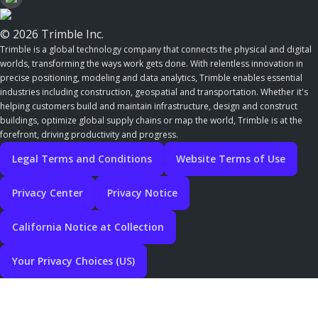
© 2026 Trimble Inc.
Trimble is a global technology company that connects the physical and digital
worlds, transforming the ways work gets done. With relentless innovation in
precise positioning, modeling and data analytics, Trimble enables essential
industries including construction, geospatial and transportation. Whether it's
helping customers build and maintain infrastructure, design and construct
buildings, optimize global supply chains or map the world, Trimble is at the
forefront, driving productivity and progress.
Legal Terms and Conditions
Website Terms of Use
Privacy Center
Privacy Notice
California Notice at Collection
Your Privacy Choices (US)