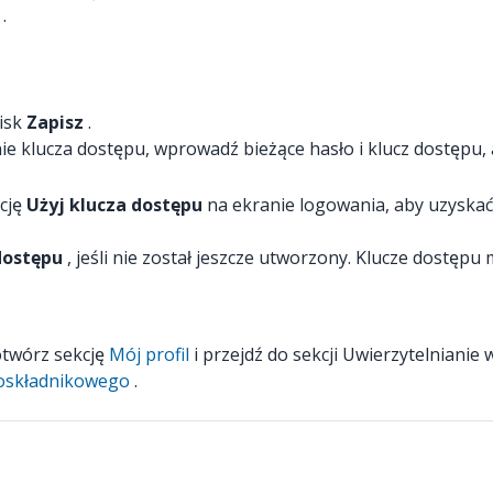
.
cisk
Zapisz
.
ie klucza dostępu, wprowadź bieżące hasło i klucz dostępu,
cję
Użyj klucza dostępu
na ekranie logowania, aby uzyskać
 dostępu
, jeśli nie został jeszcze utworzony. Klucze dostęp
otwórz sekcję
Mój profil
i przejdź do sekcji Uwierzytelnianie
loskładnikowego
.