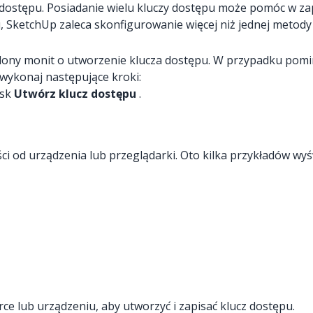
 dostępu. Posiadanie wielu kluczy dostępu może pomóc w zap
pu, SketchUp zaleca skonfigurowanie więcej niż jednej metod
lony monit o utworzenie klucza dostępu. W przypadku pomi
 wykonaj następujące kroki:
isk
Utwórz klucz dostępu
.
i od urządzenia lub przeglądarki. Oto kilka przykładów wyśw
ce lub urządzeniu, aby utworzyć i zapisać klucz dostępu.