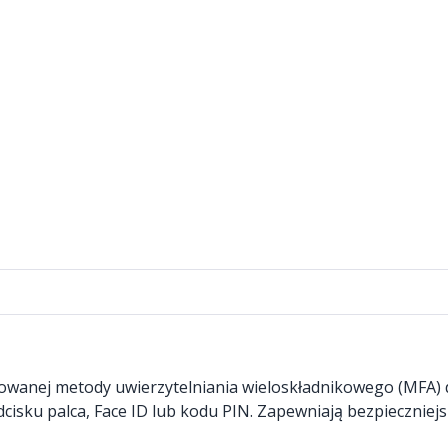
owanej metody uwierzytelniania wieloskładnikowego (MFA) d
isku palca, Face ID lub kodu PIN. Zapewniają bezpieczniejsz