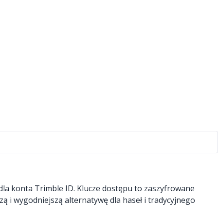
la konta Trimble ID. Klucze dostępu to zaszyfrowane
ą i wygodniejszą alternatywę dla haseł i tradycyjnego