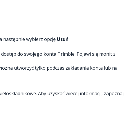
 a następnie wybierz opcję
Usuń
.
 dostęp do swojego konta Trimble. Pojawi się monit z
u można utworzyć tylko podczas zakładania konta lub na
 wieloskładnikowe. Aby uzyskać więcej informacji, zapoznaj