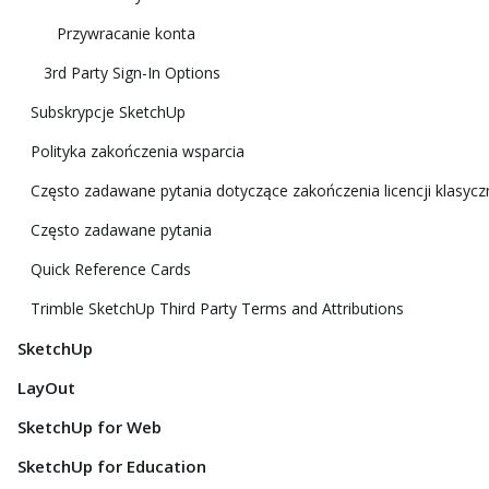
Przywracanie konta
3rd Party Sign-In Options
Subskrypcje SketchUp
Polityka zakończenia wsparcia
Często zadawane pytania dotyczące zakończenia licencji klasycz
Często zadawane pytania
Quick Reference Cards
Trimble SketchUp Third Party Terms and Attributions
SketchUp
LayOut
SketchUp for Web
SketchUp for Education