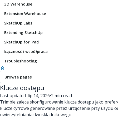
3D Warehouse
Extension Warehouse
SketchUp Labs
Extending SketchUp
SketchUp for iPad
Łączność i współpraca
Troubleshooting
Browse pages
Klucze dostępu
Last updated: lip 14, 2026
•
2 min read.
Trimble zaleca skonfigurowanie klucza dostępu jako prefer
klucze cyfrowe generowane przez urządzenie przy użyciu odc
uwierzytelniania dwuskładnikowego.