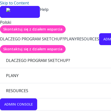
Skip to Content
Help
Polski
Skontaktuj się z działem wsparcia
DLACZEGO PROGRAM SKETCHUP?
PLANY
RESOURCES
ADM
Skontaktuj się z działem wsparcia
DLACZEGO PROGRAM SKETCHUP?
PLANY
RESOURCES
ADMIN CONSOLE