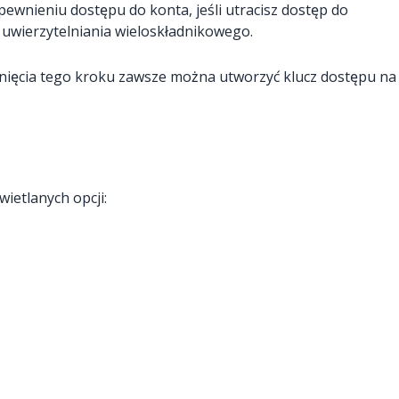
ewnieniu dostępu do konta, jeśli utracisz dostęp do
y uwierzytelniania wieloskładnikowego.
nięcia tego kroku zawsze można utworzyć klucz dostępu na
ietlanych opcji: