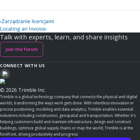
‹
Zarządzanie licencjami
Locating an Invoice
›
Talk with experts, learn, and share insights
Join the Forum
CONNECT WITH US
© 2026 Trimble Inc.
Trimble is a global technology company that connects the physical and digital
worlds, transforming the ways work gets done. With relentless innovation in
precise positioning, modeling and data analytics, Trimble enables essential
industries including construction, geospatial and transportation. Whether it's
helping customers build and maintain infrastructure, design and construct
buildings, optimize global supply chains or map the world, Trimble is at the
forefront, driving productivity and progress.