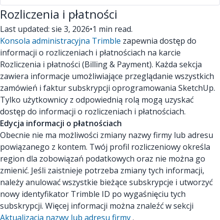
Rozliczenia i płatności
Last updated: sie 3, 2026
•
1 min read.
Konsola administracyjna Trimble
zapewnia dostęp do
informacji o rozliczeniach i płatnościach na karcie
Rozliczenia i płatności (Billing & Payment). Każda sekcja
zawiera informacje umożliwiające przeglądanie wszystkich
zamówień i faktur subskrypcji oprogramowania SketchUp.
Tylko użytkownicy z odpowiednią rolą mogą uzyskać
dostęp do informacji o rozliczeniach i płatnościach.
Edycja informacji o płatnościach
Obecnie nie ma możliwości zmiany nazwy firmy lub adresu
powiązanego z kontem. Twój profil rozliczeniowy określa
region dla zobowiązań podatkowych oraz nie można go
zmienić. Jeśli zaistnieje potrzeba zmiany tych informacji,
należy anulować wszystkie bieżące subskrypcje i utworzyć
nowy identyfikator Trimble ID po wygaśnięciu tych
subskrypcji. Więcej informacji można znaleźć w sekcji
Aktualizacja nazwy lub adresu firmy
.