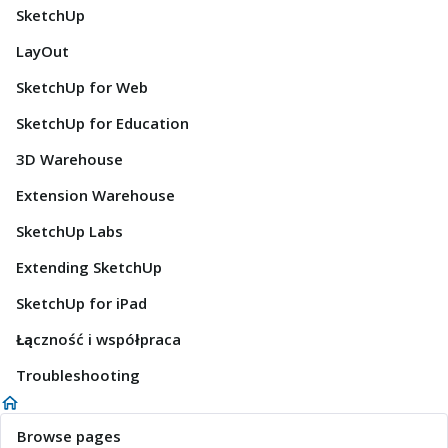
SketchUp
LayOut
SketchUp for Web
SketchUp for Education
3D Warehouse
Extension Warehouse
SketchUp Labs
Extending SketchUp
SketchUp for iPad
Łączność i współpraca
Troubleshooting
Browse pages