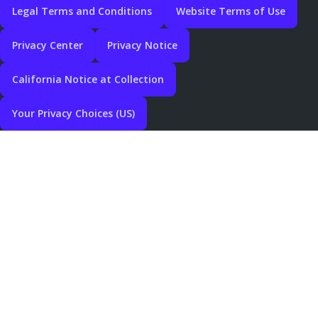
Legal Terms and Conditions
Website Terms of Use
Privacy Center
Privacy Notice
California Notice at Collection
Your Privacy Choices (US)