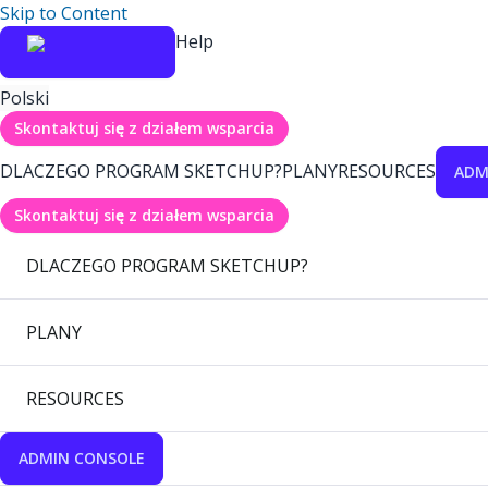
Skip to Content
Help
Polski
Skontaktuj się z działem wsparcia
DLACZEGO PROGRAM SKETCHUP?
PLANY
RESOURCES
ADM
Skontaktuj się z działem wsparcia
DLACZEGO PROGRAM SKETCHUP?
PLANY
RESOURCES
ADMIN CONSOLE