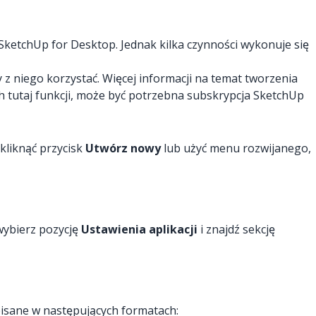
ketchUp for Desktop. Jednak kilka czynności wykonuje się
z niego korzystać. Więcej informacji na temat tworzenia
h tutaj funkcji, może być potrzebna subskrypcja SketchUp
liknąć przycisk
Utwórz nowy
lub użyć menu rozwijanego,
wybierz pozycję
Ustawienia aplikacji
i znajdź sekcję
isane w następujących formatach: