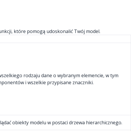
funkcji, które pomogą udoskonalić Twój model.
 wszelkiego rodzaju dane o wybranym elemencie, w tym
mponentów i wszelkie przypisane znaczniki.
ądać obiekty modelu w postaci drzewa hierarchicznego.