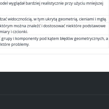
el wyglądał bardziej realistycznie przy użyciu mniejszej
ać widocznością, w tym ukrytą geometrią, cieniami i mgłą.
w którym można znaleźć i dostosować niektóre podstawowe
iary i czcionki.
ć grupy i komponenty pod kątem błędów geometrycznych, a
które problemy.