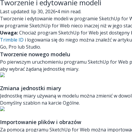
Tworzenie i edytowanie modeli
Last updated: lip 30, 2026
•
4 min read.
Tworzenie i edytowanie modeli w programie SketchUp for W
w programie SketchUp for Web nieco inaczej niż w jego stac
Uwaga:
Chociaż program SketchUp for Web jest dostępny be
Trimble ID
i logowania się do niego można znaleźć w artyku
Go, Pro lub Studio.
Tworzenie nowego modelu
Po pierwszym uruchomieniu programu SketchUp for Web poj
aby wybrać żądaną jednostkę miary.
Zmiana jednostki miary
Jednostkę miary używaną w modelu można zmienić w dowol
Domyślny szablon na karcie Ogólne.
Importowanie plików i obrazów
Za pomocą programu SketchUp for Web można importować p