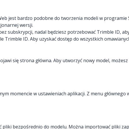
eb jest bardzo podobne do tworzenia modeli w programie S
jonarnej wersji.
z subskrypcji, nadal będziesz potrzebować Trimble ID, aby 
le Trimble ID. Aby uzyskać dostęp do wszystkich omawianyc
awi się strona główna. Aby utworzyć nowy model, możesz k
nym momencie w ustawieniach aplikacji. Z menu głównego 
liki bezpośrednio do modelu. Można importować pliki zap