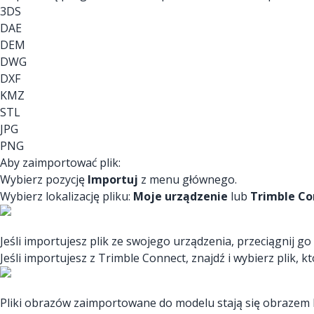
3DS
DAE
DEM
DWG
DXF
KMZ
STL
JPG
PNG
Aby zaimportować plik:
Wybierz pozycję
Importuj
z menu głównego.
Wybierz lokalizację pliku:
Moje urządzenie
lub
Trimble Co
Jeśli importujesz plik ze swojego urządzenia, przeciągnij g
Jeśli importujesz z Trimble Connect, znajdź i wybierz plik,
Pliki obrazów zaimportowane do modelu stają się obrazem lu