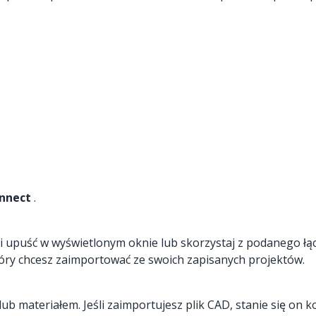
nnect
.
o i upuść w wyświetlonym oknie lub skorzystaj z podanego łą
 który chcesz zaimportować ze swoich zapisanych projektów.
b materiałem. Jeśli zaimportujesz plik CAD, stanie się on 