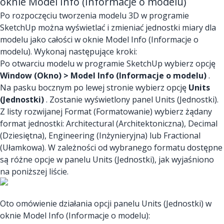
oknie Model Info (Informacje o modelu)
Po rozpoczęciu tworzenia modelu 3D w programie
SketchUp można wyświetlać i zmieniać jednostki miary dla
modelu jako całości w oknie Model Info (Informacje o
modelu). Wykonaj następujące kroki:
Po otwarciu modelu w programie SketchUp wybierz opcję
Window (Okno) > Model Info (Informacje o modelu)
.
Na pasku bocznym po lewej stronie wybierz opcję
Units
(Jednostki)
. Zostanie wyświetlony panel Units (Jednostki).
Z listy rozwijanej Format (Formatowanie) wybierz żądany
format jednostki: Architectural (Architektoniczna), Decimal
(Dziesiętna), Engineering (Inżynieryjna) lub Fractional
(Ułamkowa). W zależności od wybranego formatu dostępne
są różne opcje w panelu Units (Jednostki), jak wyjaśniono
na poniższej liście.
Oto omówienie działania opcji panelu Units (Jednostki) w
oknie Model Info (Informacje o modelu):