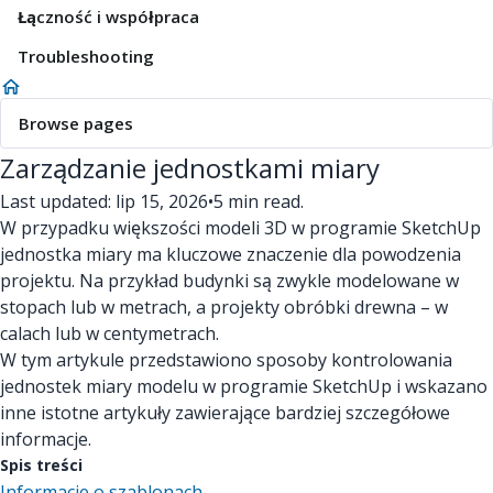
Łączność i współpraca
Troubleshooting
Browse pages
Zarządzanie jednostkami miary
Last updated: lip 15, 2026
•
5 min read.
W przypadku większości modeli 3D w programie SketchUp
jednostka miary ma kluczowe znaczenie dla powodzenia
projektu. Na przykład budynki są zwykle modelowane w
stopach lub w metrach, a projekty obróbki drewna – w
calach lub w centymetrach.
W tym artykule przedstawiono sposoby kontrolowania
jednostek miary modelu w programie SketchUp i wskazano
inne istotne artykuły zawierające bardziej szczegółowe
informacje.
Spis treści
Informacje o szablonach