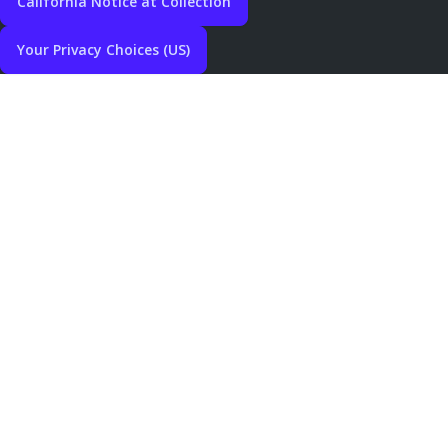
California Notice at Collection
Your Privacy Choices (US)