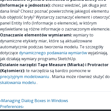
(Informacje o jednostce):
chcesz wiedzieć, jak długa jest
dana linia? Chcesz poznać powierzchnię jakiegoś elementu
lub objętość bryły? Wystarczy zaznaczyć element i otworzyć
panel Entity Info (Informacje o elemencie), w którym
wyświetlane są różne informacje o zaznaczonym elemencie.
Oznaczanie elementów wymiarami:
wymiary to
dynamiczne etykiety miar, które są aktualizowane
automatycznie podczas tworzenia modelu. Te szczegóły
dotyczące
dynamicznego podawania wymiarów
wyjaśniają,
jak działają wymiary programu SketchUp.
Działanie narzędzi Tape Measure (Miarka) i Protractor
(Kątomierz):
te narzędzia są bardzo pomocne w
precyzyjnym modelowaniu
. Miarka może również służyć do
skalowania modelu
.
‹
Managing Dialog Boxes in Windows
Preferences
›