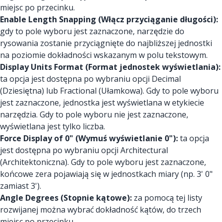
miejsc po przecinku.
Enable Length Snapping (Włącz przyciąganie długości):
gdy to pole wyboru jest zaznaczone, narzędzie do
rysowania zostanie przyciągnięte do najbliższej jednostki
na poziomie dokładności wskazanym w polu tekstowym.
Display Units Format (Format jednostek wyświetlania):
ta opcja jest dostępna po wybraniu opcji Decimal
(Dziesiętna) lub Fractional (Ułamkowa). Gdy to pole wyboru
jest zaznaczone, jednostka jest wyświetlana w etykiecie
narzędzia. Gdy to pole wyboru nie jest zaznaczone,
wyświetlana jest tylko liczba.
Force Display of 0" (Wymuś wyświetlanie 0"):
ta opcja
jest dostępna po wybraniu opcji Architectural
(Architektoniczna). Gdy to pole wyboru jest zaznaczone,
końcowe zera pojawiają się w jednostkach miary (np. 3' 0"
zamiast 3').
Angle Degrees (Stopnie kątowe):
za pomocą tej listy
rozwijanej można wybrać dokładność kątów, do trzech
miejsc po przecinku.