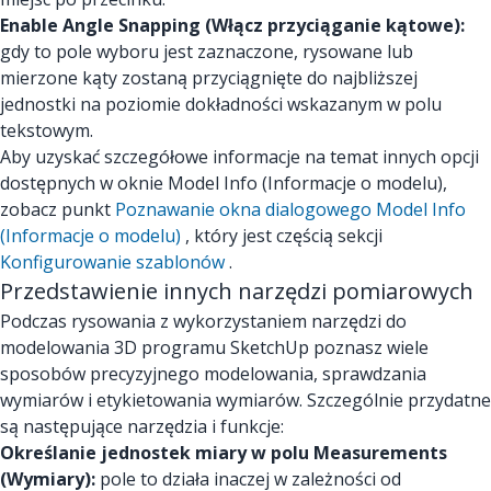
Enable Angle Snapping (Włącz przyciąganie kątowe):
gdy to pole wyboru jest zaznaczone, rysowane lub
mierzone kąty zostaną przyciągnięte do najbliższej
jednostki na poziomie dokładności wskazanym w polu
tekstowym.
Aby uzyskać szczegółowe informacje na temat innych opcji
dostępnych w oknie Model Info (Informacje o modelu),
zobacz punkt
Poznawanie okna dialogowego Model Info
(Informacje o modelu)
, który jest częścią sekcji
Konfigurowanie szablonów
.
Przedstawienie innych narzędzi pomiarowych
Podczas rysowania z wykorzystaniem narzędzi do
modelowania 3D programu SketchUp poznasz wiele
sposobów precyzyjnego modelowania, sprawdzania
wymiarów i etykietowania wymiarów. Szczególnie przydatne
są następujące narzędzia i funkcje:
Określanie jednostek miary w polu Measurements
(Wymiary):
pole to działa inaczej w zależności od