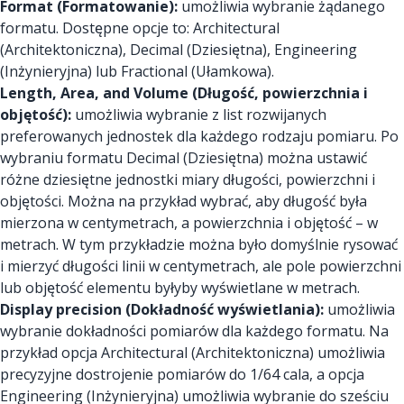
Format (Formatowanie):
umożliwia wybranie żądanego
formatu. Dostępne opcje to: Architectural
(Architektoniczna), Decimal (Dziesiętna), Engineering
(Inżynieryjna) lub Fractional (Ułamkowa).
Length, Area, and Volume (Długość, powierzchnia i
objętość):
umożliwia wybranie z list rozwijanych
preferowanych jednostek dla każdego rodzaju pomiaru. Po
wybraniu formatu Decimal (Dziesiętna) można ustawić
różne dziesiętne jednostki miary długości, powierzchni i
objętości. Można na przykład wybrać, aby długość była
mierzona w centymetrach, a powierzchnia i objętość – w
metrach. W tym przykładzie można było domyślnie rysować
i mierzyć długości linii w centymetrach, ale pole powierzchni
lub objętość elementu byłyby wyświetlane w metrach.
Display precision (Dokładność wyświetlania):
umożliwia
wybranie dokładności pomiarów dla każdego formatu. Na
przykład opcja Architectural (Architektoniczna) umożliwia
precyzyjne dostrojenie pomiarów do 1/64 cala, a opcja
Engineering (Inżynieryjna) umożliwia wybranie do sześciu