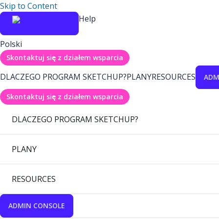
Skip to Content
Help
Polski
Skontaktuj się z działem wsparcia
DLACZEGO PROGRAM SKETCHUP?
PLANY
RESOURCES
ADM
Skontaktuj się z działem wsparcia
DLACZEGO PROGRAM SKETCHUP?
PLANY
RESOURCES
ADMIN CONSOLE