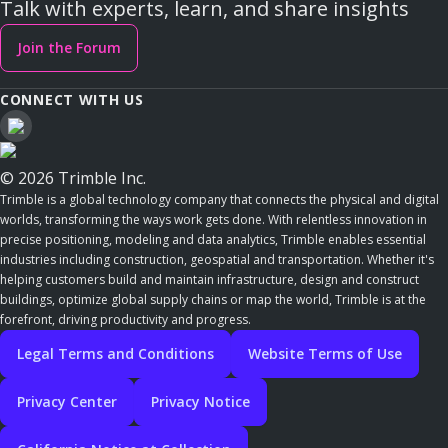
Talk with experts, learn, and share insights
Join the Forum
CONNECT WITH US
© 2026 Trimble Inc.
Trimble is a global technology company that connects the physical and digital
worlds, transforming the ways work gets done. With relentless innovation in
precise positioning, modeling and data analytics, Trimble enables essential
industries including construction, geospatial and transportation. Whether it's
helping customers build and maintain infrastructure, design and construct
buildings, optimize global supply chains or map the world, Trimble is at the
forefront, driving productivity and progress.
Legal Terms and Conditions
Website Terms of Use
Privacy Center
Privacy Notice