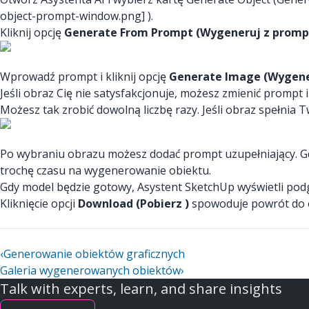
object-prompt-window.png]
).
Kliknij opcję
Generate From Prompt (Wygeneruj z promp
Wprowadź prompt i kliknij opcję
Generate Image (Wygene
Jeśli obraz Cię nie satysfakcjonuje, możesz zmienić prompt i
Możesz tak zrobić dowolną liczbę razy. Jeśli obraz spełnia T
Po wybraniu obrazu możesz dodać prompt uzupełniający. Gd
trochę czasu na wygenerowanie obiektu.
Gdy model będzie gotowy, Asystent SketchUp wyświetli po
Kliknięcie opcji
Download (Pobierz )
spowoduje powrót do o
‹
Generowanie obiektów graficznych
Galeria wygenerowanych obiektów
›
Talk with experts, learn, and share insights