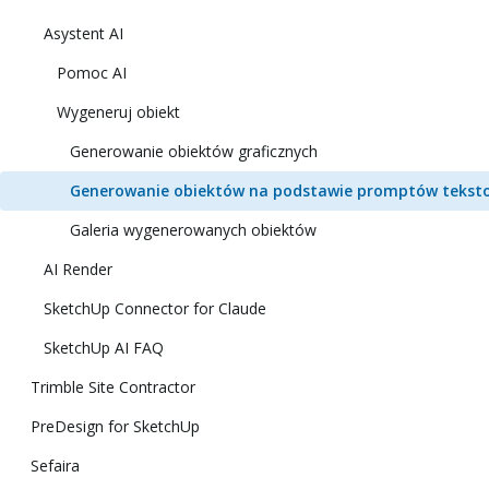
Asystent AI
Pomoc AI
Wygeneruj obiekt
Generowanie obiektów graficznych
Generowanie obiektów na podstawie promptów tekst
Galeria wygenerowanych obiektów
AI Render
SketchUp Connector for Claude
SketchUp AI FAQ
Trimble Site Contractor
PreDesign for SketchUp
Sefaira