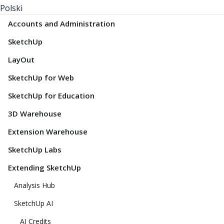
Polski
Accounts and Administration
SketchUp
LayOut
SketchUp for Web
SketchUp for Education
3D Warehouse
Extension Warehouse
SketchUp Labs
Extending SketchUp
Analysis Hub
SketchUp AI
AI Credits