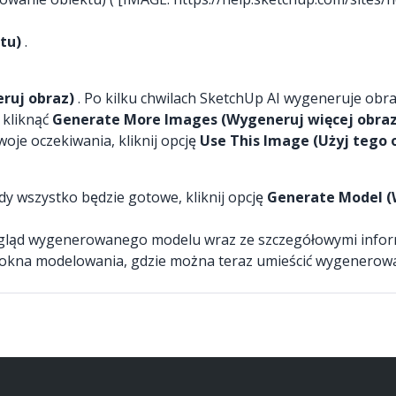
tu)
.
ruj obraz)
. Po kilku chwilach SketchUp AI wygeneruje obra
 kliknąć
Generate More Images (Wygeneruj więcej obra
woje oczekiwania, kliknij opcję
Use This Image (Użyj tego 
y wszystko będzie gotowe, kliknij opcję
Generate Model (
dgląd wygenerowanego modelu wraz ze szczegółowymi inform
kna modelowania, gdzie można teraz umieścić wygenerowa