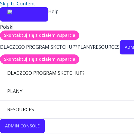
Skip to Content
Help
Polski
Skontaktuj się z działem wsparcia
DLACZEGO PROGRAM SKETCHUP?
PLANY
RESOURCES
ADM
Skontaktuj się z działem wsparcia
DLACZEGO PROGRAM SKETCHUP?
PLANY
RESOURCES
ADMIN CONSOLE