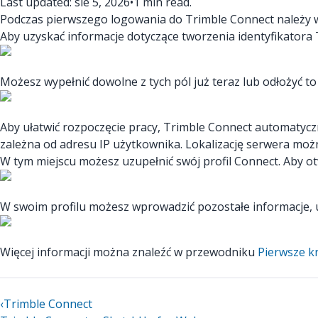
Last updated: sie 5, 2026
•
1 min read.
Podczas pierwszego logowania do Trimble Connect należy wy
Aby uzyskać informacje dotyczące tworzenia identyfikatora 
Możesz wypełnić dowolne z tych pól już teraz lub odłożyć to
Aby ułatwić rozpoczęcie pracy, Trimble Connect automatycz
zależna od adresu IP użytkownika. Lokalizację serwera mo
W tym miejscu możesz uzupełnić swój profil Connect. Aby ot
W swoim profilu możesz wprowadzić pozostałe informacje, us
Więcej informacji można znaleźć w przewodniku
Pierwsze k
‹
Trimble Connect