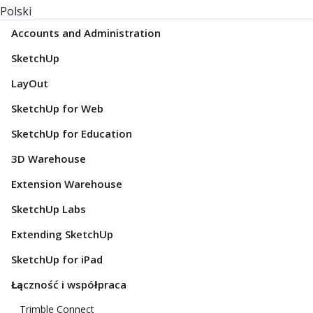
Polski
Accounts and Administration
SketchUp
LayOut
SketchUp for Web
SketchUp for Education
3D Warehouse
Extension Warehouse
SketchUp Labs
Extending SketchUp
SketchUp for iPad
Łączność i współpraca
Trimble Connect