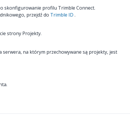
 o skonfigurowanie profilu Trimble Connect.
ładnikowego, przejdź do
Trimble ID
.
ie strony Projekty.
ja serwera, na którym przechowywane są projekty, jest
nta.