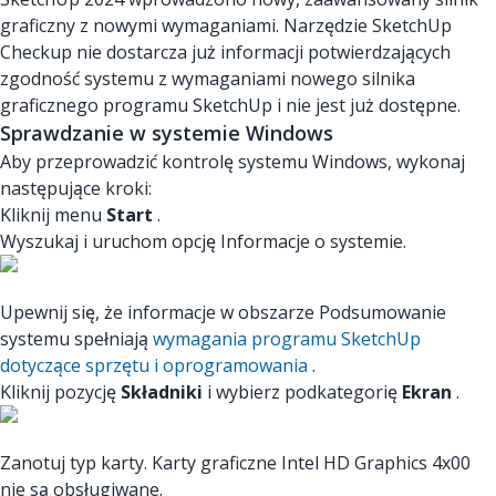
graficzny z nowymi wymaganiami. Narzędzie SketchUp
Checkup nie dostarcza już informacji potwierdzających
zgodność systemu z wymaganiami nowego silnika
graficznego programu SketchUp i nie jest już dostępne.
Sprawdzanie w systemie Windows
Aby przeprowadzić kontrolę systemu Windows, wykonaj
następujące kroki:
Kliknij menu
Start
.
Wyszukaj i uruchom opcję Informacje o systemie.
Upewnij się, że informacje w obszarze Podsumowanie
systemu spełniają
wymagania programu SketchUp
dotyczące sprzętu i oprogramowania
.
Kliknij pozycję
Składniki
i wybierz podkategorię
Ekran
.
Zanotuj typ karty. Karty graficzne Intel HD Graphics 4x00
nie są obsługiwane.