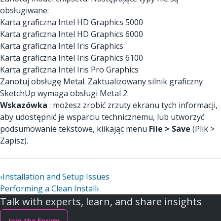
obsługiwane:
Karta graficzna Intel HD Graphics 5000
Karta graficzna Intel HD Graphics 6000
Karta graficzna Intel Iris Graphics
Karta graficzna Intel Iris Graphics 6100
Karta graficzna Intel Iris Pro Graphics
Zanotuj obsługę Metal. Zaktualizowany silnik graficzny
SketchUp wymaga obsługi Metal 2.
Wskazówka
: możesz zrobić zrzuty ekranu tych informacji,
aby udostępnić je wsparciu technicznemu, lub utworzyć
podsumowanie tekstowe, klikając menu
File > Save
(Plik >
Zapisz).
‹
Installation and Setup Issues
Performing a Clean Install
›
Talk with experts, learn, and share insights
Join the Forum