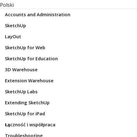
Polski
Accounts and Administration
SketchUp
LayOut
SketchUp for Web
SketchUp for Education
3D Warehouse
Extension Warehouse
SketchUp Labs
Extending SketchUp
SketchUp for iPad
Łączność i współpraca
Troubleshooting