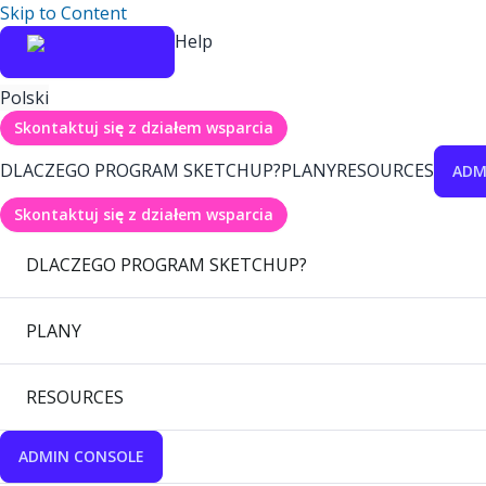
Skip to Content
Help
Polski
Skontaktuj się z działem wsparcia
DLACZEGO PROGRAM SKETCHUP?
PLANY
RESOURCES
ADM
Skontaktuj się z działem wsparcia
DLACZEGO PROGRAM SKETCHUP?
PLANY
RESOURCES
ADMIN CONSOLE