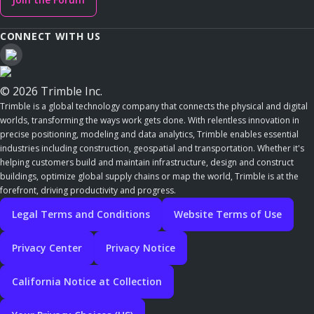
CONNECT WITH US
© 2026 Trimble Inc.
Trimble is a global technology company that connects the physical and digital
worlds, transforming the ways work gets done. With relentless innovation in
precise positioning, modeling and data analytics, Trimble enables essential
industries including construction, geospatial and transportation. Whether it's
helping customers build and maintain infrastructure, design and construct
buildings, optimize global supply chains or map the world, Trimble is at the
forefront, driving productivity and progress.
Legal Terms and Conditions
Website Terms of Use
Privacy Center
Privacy Notice
California Notice at Collection