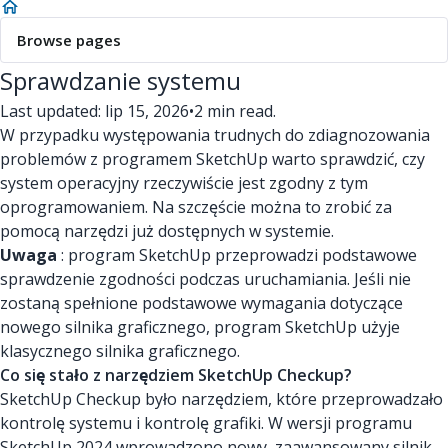
Browse pages
Sprawdzanie systemu
Last updated: lip 15, 2026
•
2 min read.
W przypadku występowania trudnych do zdiagnozowania
problemów z programem SketchUp warto sprawdzić, czy
system operacyjny rzeczywiście jest zgodny z tym
oprogramowaniem. Na szczęście można to zrobić za
pomocą narzędzi już dostępnych w systemie.
Uwaga
: program SketchUp przeprowadzi podstawowe
sprawdzenie zgodności podczas uruchamiania. Jeśli nie
zostaną spełnione podstawowe wymagania dotyczące
nowego silnika graficznego, program SketchUp użyje
klasycznego silnika graficznego.
Co się stało z narzędziem SketchUp Checkup?
SketchUp Checkup było narzędziem, które przeprowadzało
kontrolę systemu i kontrolę grafiki. W wersji programu
SketchUp 2024 wprowadzono nowy, zaawansowany silnik