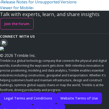
‹
Release Notes for Unsupported Versions
Viewer for Mobile
›
Talk with experts, learn, and share insights
Join the Forum
CONNECT WITH US
© 2026 Trimble Inc.
Trimble is a global technology company that connects the physical and digital
worlds, transforming the ways work gets done. With relentless innovation in
precise positioning, modeling and data analytics, Trimble enables essential
industries including construction, geospatial and transportation. Whether it's
helping customers build and maintain infrastructure, design and construct
buildings, optimize global supply chains or map the world, Trimble is at the
forefront, driving productivity and progress.
Legal Terms and Conditions
Website Terms of Use