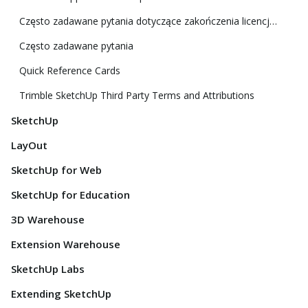
Często zadawane pytania dotyczące zakończenia licencji klasycznej
Często zadawane pytania
Quick Reference Cards
Trimble SketchUp Third Party Terms and Attributions
SketchUp
LayOut
SketchUp for Web
SketchUp for Education
3D Warehouse
Extension Warehouse
SketchUp Labs
Extending SketchUp