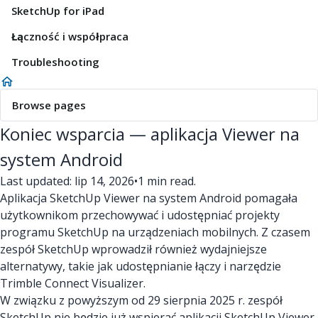
SketchUp for iPad
Łączność i współpraca
Troubleshooting
Browse pages
Koniec wsparcia — aplikacja Viewer na
system Android
Last updated: lip 14, 2026
•
1 min read.
Aplikacja SketchUp Viewer na system Android pomagała
użytkownikom przechowywać i udostępniać projekty
programu SketchUp na urządzeniach mobilnych. Z czasem
zespół SketchUp wprowadził również wydajniejsze
alternatywy, takie jak udostępnianie łączy i narzędzie
Trimble Connect Visualizer.
W związku z powyższym od 29 sierpnia 2025 r. zespół
SketchUp nie będzie już wspierać aplikacji SketchUp Viewer