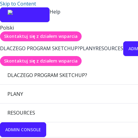
Skip to Content
Help
Polski
Skontaktuj się z działem wsparcia
DLACZEGO PROGRAM SKETCHUP?
PLANY
RESOURCES
ADM
Skontaktuj się z działem wsparcia
DLACZEGO PROGRAM SKETCHUP?
PLANY
RESOURCES
ADMIN CONSOLE