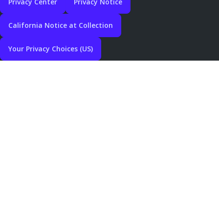
Privacy Center
Privacy Notice
California Notice at Collection
Your Privacy Choices (US)