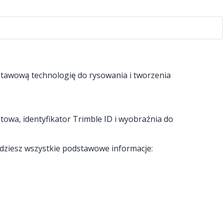
stawową technologię do rysowania i tworzenia
owa, identyfikator Trimble ID i wyobraźnia do
jdziesz wszystkie podstawowe informacje: