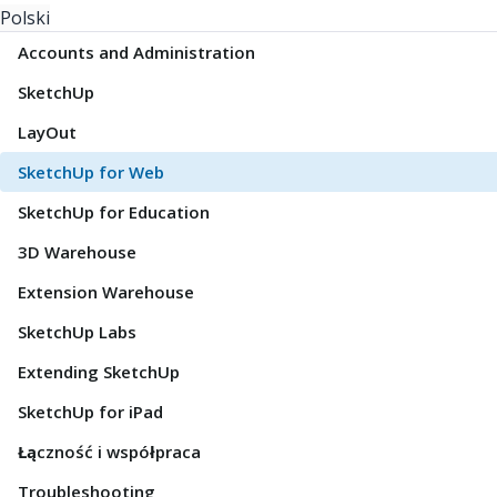
Polski
Accounts and Administration
SketchUp
LayOut
SketchUp for Web
SketchUp for Education
3D Warehouse
Extension Warehouse
SketchUp Labs
Extending SketchUp
SketchUp for iPad
Łączność i współpraca
Troubleshooting