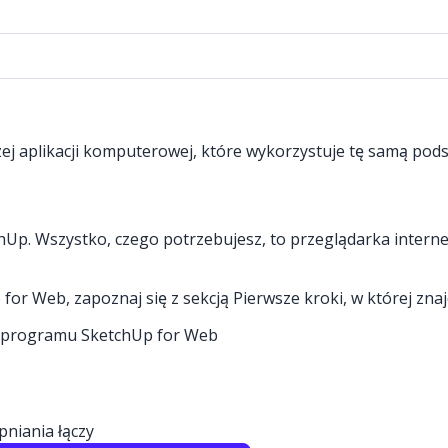
ej aplikacji komputerowej, które wykorzystuje tę samą pod
p. Wszystko, czego potrzebujesz, to przeglądarka internet
or Web, zapoznaj się z sekcją Pierwsze kroki, w której zna
z programu SketchUp for Web
niania łączy