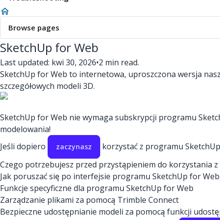
Browse pages
SketchUp for Web
Last updated: kwi 30, 2026
•
2 min read.
SketchUp for Web to internetowa, uproszczona wersja nasz
szczegółowych modeli 3D.
SketchUp for Web nie wymaga subskrypcji programu SketchU
modelowania!
Jeśli dopiero
korzystać z programu SketchUp f
zaczynasz
Czego potrzebujesz przed przystąpieniem do korzystania 
Jak poruszać się po interfejsie programu SketchUp for Web
Funkcje specyficzne dla programu SketchUp for Web
Zarządzanie plikami za pomocą Trimble Connect
Bezpieczne udostępnianie modeli za pomocą funkcji udostęp