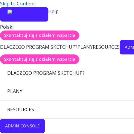
Skip to Content
Help
Polski
Skontaktuj się z działem wsparcia
DLACZEGO PROGRAM SKETCHUP?
PLANY
RESOURCES
ADM
Skontaktuj się z działem wsparcia
DLACZEGO PROGRAM SKETCHUP?
PLANY
RESOURCES
ADMIN CONSOLE