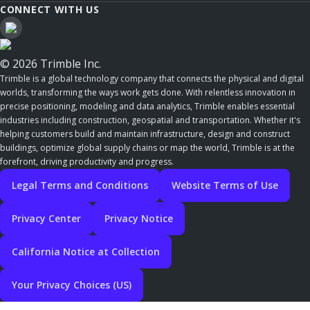
CONNECT WITH US
© 2026 Trimble Inc.
Trimble is a global technology company that connects the physical and digital
worlds, transforming the ways work gets done. With relentless innovation in
precise positioning, modeling and data analytics, Trimble enables essential
industries including construction, geospatial and transportation. Whether it's
helping customers build and maintain infrastructure, design and construct
buildings, optimize global supply chains or map the world, Trimble is at the
forefront, driving productivity and progress.
Legal Terms and Conditions
Website Terms of Use
Privacy Center
Privacy Notice
California Notice at Collection
Your Privacy Choices (US)