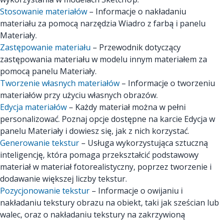
Stosowanie materiałów
– Informacje o nakładaniu
materiału za pomocą narzędzia Wiadro z farbą i panelu
Materiały.
Zastępowanie materiału
– Przewodnik dotyczący
zastępowania materiału w modelu innym materiałem za
pomocą panelu Materiały.
Tworzenie własnych materiałów
– Informacje o tworzeniu
materiałów przy użyciu własnych obrazów.
Edycja materiałów
– Każdy materiał można w pełni
personalizować. Poznaj opcje dostępne na karcie Edycja w
panelu Materiały i dowiesz się, jak z nich korzystać.
Generowanie tekstur
– Usługa wykorzystująca sztuczną
inteligencję, która pomaga przekształcić podstawowy
materiał w materiał fotorealistyczny, poprzez tworzenie i
dodawanie większej liczby tekstur.
Pozycjonowanie tekstur
– Informacje o owijaniu i
nakładaniu tekstury obrazu na obiekt, taki jak sześcian lub
walec, oraz o nakładaniu tekstury na zakrzywioną