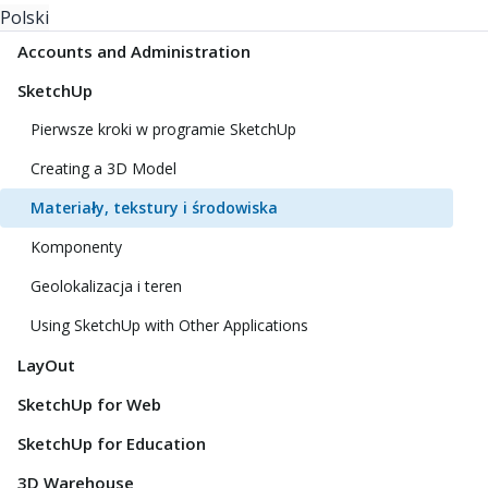
Polski
Accounts and Administration
SketchUp
Pierwsze kroki w programie SketchUp
Creating a 3D Model
Materiały, tekstury i środowiska
Komponenty
Geolokalizacja i teren
Using SketchUp with Other Applications
LayOut
SketchUp for Web
SketchUp for Education
3D Warehouse