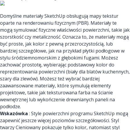
Domyślne materiały SketchUp obsługują mapy tekstur
oparte na renderowaniu fizycznym (PBR). Materiały te
mogą symulować fizyczne właściwości powierzchni, takie jak
szorstkość czy metaliczność. Oznacza to, że materiały mogą
być proste, jak kolor z pewną przezroczystością, lub
bardziej szczegółowe, jak na przykład płytki podłogowe w
stylu śródziemnomorskim z głębokimi fugami. Możesz
zachować prostotę, wybierając podstawowy kolor do
reprezentowania powierzchni (biały dla blatów kuchennych,
szary dla zlewów). Możesz też wybrać bardziej
zaawansowane materiały, które symulują elementy
projektowe, takie jak teksturowana farba na ścianie
wewnętrznej lub wykończenie drewnianych paneli na
podłodze.
Wskazówka
: Style powierzchni programu SketchUp mogą
zapewnić jeszcze więcej poziomów szczegółowości. Styl
twarzy Cieniowany pokazuje tylko kolor, natomiast styl