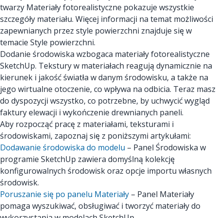
twarzy Materiały fotorealistyczne pokazuje wszystkie
szczegóły materiału. Więcej informacji na temat możliwości
zapewnianych przez style powierzchni znajduje się w
temacie Style powierzchni.
Dodanie środowiska wzbogaca materiały fotorealistyczne
SketchUp. Tekstury w materiałach reagują dynamicznie na
kierunek i jakość światła w danym środowisku, a także na
jego wirtualne otoczenie, co wpływa na odbicia. Teraz masz
do dyspozycji wszystko, co potrzebne, by uchwycić wygląd
faktury elewacji i wykończenie drewnianych paneli.
Aby rozpocząć pracę z materiałami, teksturami i
środowiskami, zapoznaj się z poniższymi artykułami:
Dodawanie środowiska do modelu
– Panel Środowiska w
programie SketchUp zawiera domyślną kolekcję
konfigurowalnych środowisk oraz opcje importu własnych
środowisk.
Poruszanie się po panelu Materiały
– Panel Materiały
pomaga wyszukiwać, obsługiwać i tworzyć materiały do
wykorzystania w modelach SketchUp.