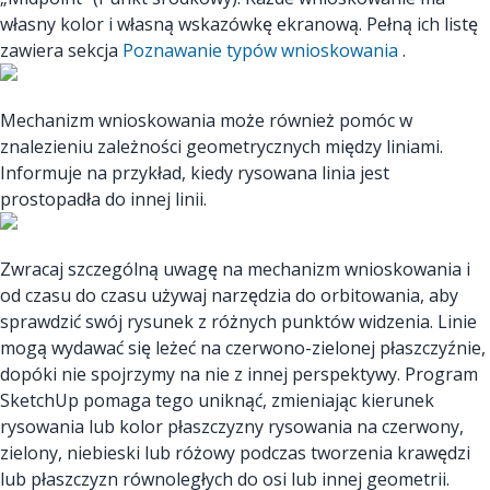
własny kolor i własną wskazówkę ekranową. Pełną ich listę
zawiera sekcja
Poznawanie typów wnioskowania
.
Mechanizm wnioskowania może również pomóc w
znalezieniu zależności geometrycznych między liniami.
Informuje na przykład, kiedy rysowana linia jest
prostopadła do innej linii.
Zwracaj szczególną uwagę na mechanizm wnioskowania i
od czasu do czasu używaj narzędzia do orbitowania, aby
sprawdzić swój rysunek z różnych punktów widzenia. Linie
mogą wydawać się leżeć na czerwono-zielonej płaszczyźnie,
dopóki nie spojrzymy na nie z innej perspektywy. Program
SketchUp pomaga tego uniknąć, zmieniając kierunek
rysowania lub kolor płaszczyzny rysowania na czerwony,
zielony, niebieski lub różowy podczas tworzenia krawędzi
lub płaszczyzn równoległych do osi lub innej geometrii.