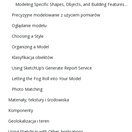
Modeling Specific Shapes, Objects, and Building Features in 3D
Precyzyjne modelowanie z użyciem pomiarów
Oglądanie modelu
Choosing a Style
Organizing a Model
Klasyfikacja obiektów
Using SketchUp’s Generate Report Service
Letting the Fog Roll into Your Model
Photo Matching
Materiały, tekstury i środowiska
Komponenty
Geolokalizacja i teren
Using SketchUp with Other Applications