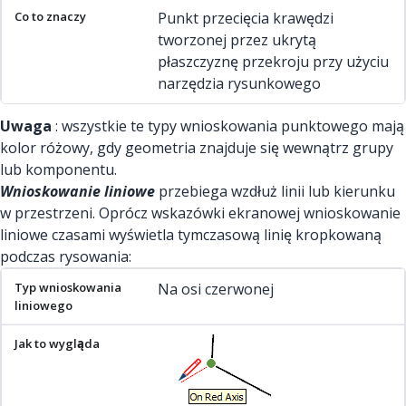
Punkt przecięcia krawędzi
tworzonej przez ukrytą
płaszczyznę przekroju przy użyciu
narzędzia rysunkowego
Uwaga
: wszystkie te typy wnioskowania punktowego mają
kolor różowy, gdy geometria znajduje się wewnątrz grupy
lub komponentu.
Wnioskowanie liniowe
przebiega wzdłuż linii lub kierunku
w przestrzeni. Oprócz wskazówki ekranowej wnioskowanie
liniowe czasami wyświetla tymczasową linię kropkowaną
podczas rysowania:
Typ wnioskowania liniowego
Jak to wygląda
Co to znaczy
Na osi czerwonej