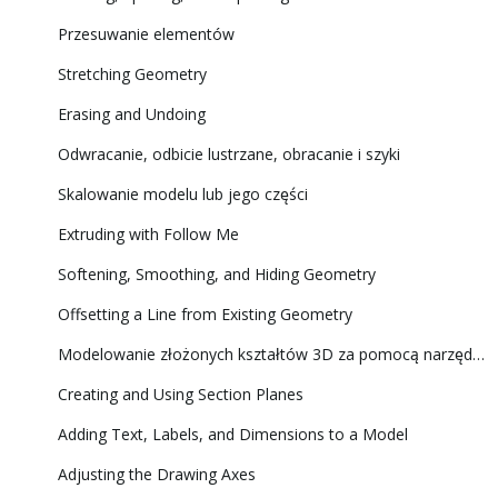
Przesuwanie elementów
Stretching Geometry
Erasing and Undoing
Odwracanie, odbicie lustrzane, obracanie i szyki
Skalowanie modelu lub jego części
Extruding with Follow Me
Softening, Smoothing, and Hiding Geometry
Offsetting a Line from Existing Geometry
Modelowanie złożonych kształtów 3D za pomocą narzędzi Solid Tools (Narzędzia brył)
Creating and Using Section Planes
Adding Text, Labels, and Dimensions to a Model
Adjusting the Drawing Axes