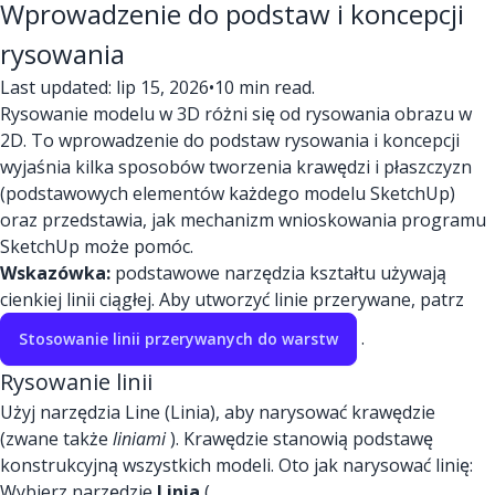
Wprowadzenie do podstaw i koncepcji
rysowania
Last updated: lip 15, 2026
•
10 min read.
Rysowanie modelu w 3D różni się od rysowania obrazu w
2D. To wprowadzenie do podstaw rysowania i koncepcji
wyjaśnia kilka sposobów tworzenia krawędzi i płaszczyzn
(podstawowych elementów każdego modelu SketchUp)
oraz przedstawia, jak mechanizm wnioskowania programu
SketchUp może pomóc.
Wskazówka:
podstawowe narzędzia kształtu używają
cienkiej linii ciągłej. Aby utworzyć linie przerywane, patrz
.
Stosowanie linii przerywanych do warstw
Rysowanie linii
Użyj narzędzia Line (Linia), aby narysować krawędzie
(zwane także
liniami
). Krawędzie stanowią podstawę
konstrukcyjną wszystkich modeli. Oto jak narysować linię:
Wybierz narzędzie
Linia
(