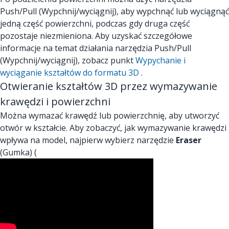
Push/Pull (Wypchnij/wyciągnij), aby wypchnąć lub wyciągnąć
jedną część powierzchni, podczas gdy druga część
pozostaje niezmieniona. Aby uzyskać szczegółowe
informacje na temat działania narzędzia Push/Pull
(Wypchnij/wyciągnij), zobacz punkt
Wypychanie i
wyciąganie kształtów do formatu 3D
.
Otwieranie kształtów 3D przez wymazywanie
krawędzi i powierzchni
Można wymazać krawędź lub powierzchnię, aby utworzyć
otwór w kształcie. Aby zobaczyć, jak wymazywanie krawędzi
wpływa na model, najpierw wybierz narzędzie
Eraser
(Gumka) (