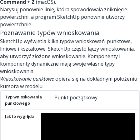
Command + Z
(macOS).
Narysuj ponownie linię, która spowodowała zniknięcie
powierzchni, a program SketchUp ponownie utworzy
powierzchnie.
Poznawanie typów wnioskowania
SketchUp wyświetla kilka typów wnioskowań: punktowe,
liniowe i kształtowe. SketchUp często łączy wnioskowania,
aby utworzyć złożone wnioskowanie. Komponenty i
komponenty dynamiczne mają swoje własne typy
wnioskowania.
Wnioskowanie punktowe
opiera się na dokładnym położeniu
kursora w modelu:
Typ wnioskowania punktowego
Jak to wygląda
Co to zna
Punkt początkowy