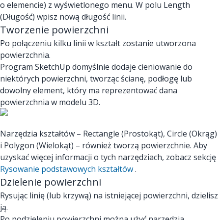
o elemencie) z wyświetlonego menu. W polu Length
(Długość) wpisz nową długość linii.
Tworzenie powierzchni
Po połączeniu kilku linii w kształt zostanie utworzona
powierzchnia.
Program SketchUp domyślnie dodaje cieniowanie do
niektórych powierzchni, tworząc ścianę, podłogę lub
dowolny element, który ma reprezentować dana
powierzchnia w modelu 3D.
Narzędzia kształtów – Rectangle (Prostokąt), Circle (Okrąg)
i Polygon (Wielokąt) – również tworzą powierzchnie. Aby
uzyskać więcej informacji o tych narzędziach, zobacz sekcję
Rysowanie podstawowych kształtów
.
Dzielenie powierzchni
Rysując linię (lub krzywą) na istniejącej powierzchni, dzielisz
ją.
Po podzieleniu powierzchni można użyć narzędzia