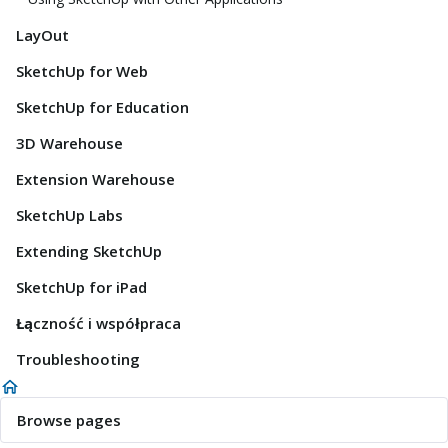
LayOut
SketchUp for Web
SketchUp for Education
3D Warehouse
Extension Warehouse
SketchUp Labs
Extending SketchUp
SketchUp for iPad
Łączność i współpraca
Troubleshooting
Browse pages