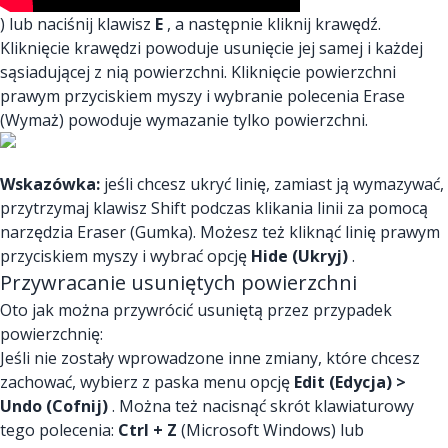
) lub naciśnij klawisz
E
, a następnie kliknij krawędź.
Kliknięcie krawędzi powoduje usunięcie jej samej i każdej
sąsiadującej z nią powierzchni. Kliknięcie powierzchni
prawym przyciskiem myszy i wybranie polecenia Erase
(Wymaż) powoduje wymazanie tylko powierzchni.
Wskazówka:
jeśli chcesz ukryć linię, zamiast ją wymazywać,
przytrzymaj klawisz Shift podczas klikania linii za pomocą
narzędzia Eraser (Gumka). Możesz też kliknąć linię prawym
przyciskiem myszy i wybrać opcję
Hide (Ukryj)
.
Przywracanie usuniętych powierzchni
Oto jak można przywrócić usuniętą przez przypadek
powierzchnię:
Jeśli nie zostały wprowadzone inne zmiany, które chcesz
zachować, wybierz z paska menu opcję
Edit (Edycja) >
Undo (Cofnij)
. Można też nacisnąć skrót klawiaturowy
tego polecenia:
Ctrl + Z
(Microsoft Windows) lub