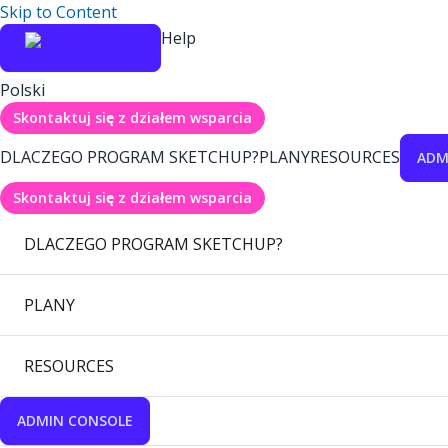
Skip to Content
Help
Polski
Skontaktuj się z działem wsparcia
DLACZEGO PROGRAM SKETCHUP?
PLANY
RESOURCES
ADM
Skontaktuj się z działem wsparcia
DLACZEGO PROGRAM SKETCHUP?
PLANY
RESOURCES
ADMIN CONSOLE