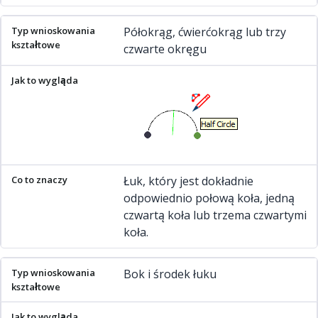
Półokrąg, ćwierćokrąg lub trzy
czwarte okręgu
Łuk, który jest dokładnie
odpowiednio połową koła, jedną
czwartą koła lub trzema czwartymi
koła.
Bok i środek łuku