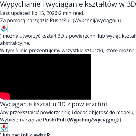
Wypychanie i wyciąganie kształtów w 3D
Last updated: lip 15, 2026
•
2 min read.
Za pomocą narzędzia Push/Pull (Wypchnij/wyciągnij) (
) można utworzyć kształt 3D z powierzchni lub wyciąć kszta
abstrakcyjne.
W tym filmie prezentujemy wszystkie sztuczki, które można
Wyciąganie kształtu 3D z powierzchni
Aby przekształcić powierzchnię i dodać objętość do modelu,
Wybierz narzędzie
Push/Pull (Wypchnij/wyciągnij)
(
) lub naciśnij klawisz
P
.