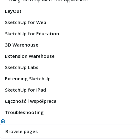
LayOut
SketchUp for Web
SketchUp for Education
3D Warehouse
Extension Warehouse
SketchUp Labs
Extending SketchUp
SketchUp for iPad
Łączność i współpraca
Troubleshooting
Browse pages