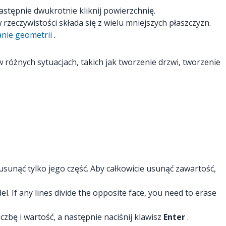
astępnie dwukrotnie kliknij powierzchnię.
 rzeczywistości składa się z wielu mniejszych płaszczyzn.
anie geometrii
.
 różnych sytuacjach, takich jak tworzenie drzwi, tworzenie
sunąć tylko jego część. Aby całkowicie usunąć zawartość,
. If any lines divide the opposite face, you need to erase
czbę i wartość, a następnie naciśnij klawisz
Enter
.