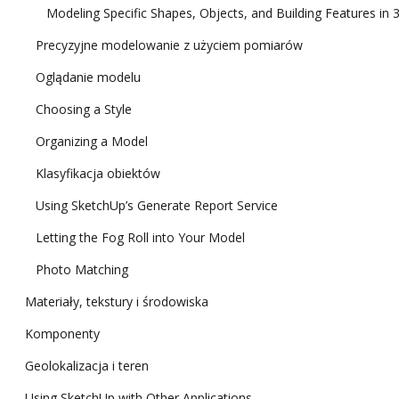
Modeling Specific Shapes, Objects, and Building Features in 
Precyzyjne modelowanie z użyciem pomiarów
Oglądanie modelu
Choosing a Style
Organizing a Model
Klasyfikacja obiektów
Using SketchUp’s Generate Report Service
Letting the Fog Roll into Your Model
Photo Matching
Materiały, tekstury i środowiska
Komponenty
Geolokalizacja i teren
Using SketchUp with Other Applications