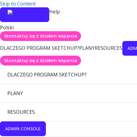
Skip to Content
Help
Polski
Skontaktuj się z działem wsparcia
DLACZEGO PROGRAM SKETCHUP?
PLANY
RESOURCES
ADM
Skontaktuj się z działem wsparcia
DLACZEGO PROGRAM SKETCHUP?
PLANY
RESOURCES
ADMIN CONSOLE