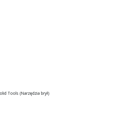
id Tools (Narzędzia brył)