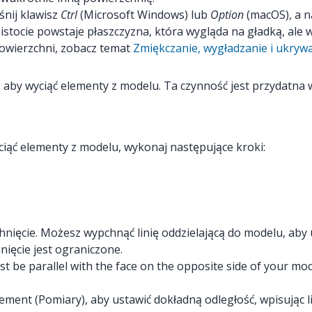
śnij klawisz
Ctrl
(Microsoft Windows) lub
Option
(macOS), a n
istocie powstaje płaszczyzna, która wygląda na gładką, ale w
owierzchni, zobacz temat
Zmiękczanie, wygładzanie i ukryw
 aby wyciąć elementy z modelu. Ta czynność jest przydatna w
ciąć elementy z modelu, wykonaj następujące kroki:
ięcie. Możesz wypchnąć linię oddzielającą do modelu, aby u
nięcie jest ograniczone.
be parallel with the face on the opposite side of your model
ment (Pomiary), aby ustawić dokładną odległość, wpisując li