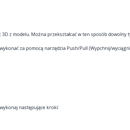
łt 3D z modelu. Można przekształcać w ten sposób dowolny t
 wykonać za pomocą narzędzia Push/Pull (Wypchnij/wyciągnij
 wykonaj następujące kroki: