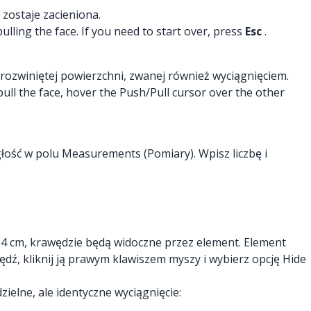
zostaje zacieniona.
pulling the face. If you need to start over, press
Esc
.
ozwiniętej powierzchni, zwanej również wyciągnięciem.
 pull the face, hover the Push/Pull cursor over the other
łość w polu Measurements (Pomiary). Wpisz liczbę i
2,54 cm, krawędzie będą widoczne przez element. Element
ędź, kliknij ją prawym klawiszem myszy i wybierz opcję Hide
elne, ale identyczne wyciągnięcie: