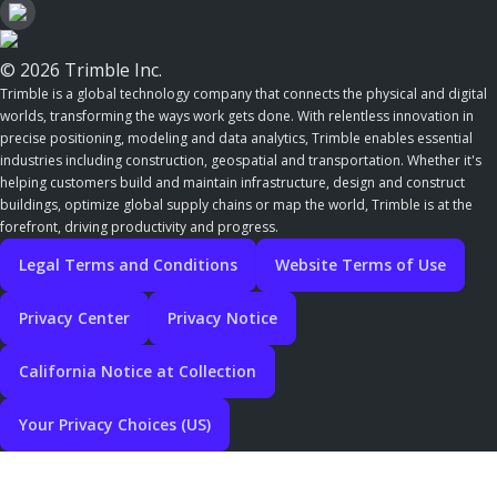
© 2026 Trimble Inc.
Trimble is a global technology company that connects the physical and digital
worlds, transforming the ways work gets done. With relentless innovation in
precise positioning, modeling and data analytics, Trimble enables essential
industries including construction, geospatial and transportation. Whether it's
helping customers build and maintain infrastructure, design and construct
buildings, optimize global supply chains or map the world, Trimble is at the
forefront, driving productivity and progress.
Legal Terms and Conditions
Website Terms of Use
Privacy Center
Privacy Notice
California Notice at Collection
Your Privacy Choices (US)