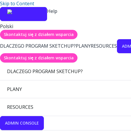
Skip to Content
Help
Polski
Skontaktuj się z działem wsparcia
DLACZEGO PROGRAM SKETCHUP?
PLANY
RESOURCES
ADM
Skontaktuj się z działem wsparcia
DLACZEGO PROGRAM SKETCHUP?
PLANY
RESOURCES
ADMIN CONSOLE