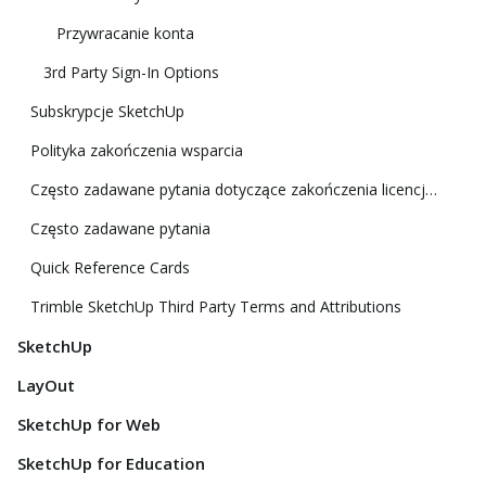
Przywracanie konta
3rd Party Sign-In Options
Subskrypcje SketchUp
Polityka zakończenia wsparcia
Często zadawane pytania dotyczące zakończenia licencji klasycznej
Często zadawane pytania
Quick Reference Cards
Trimble SketchUp Third Party Terms and Attributions
SketchUp
LayOut
SketchUp for Web
SketchUp for Education