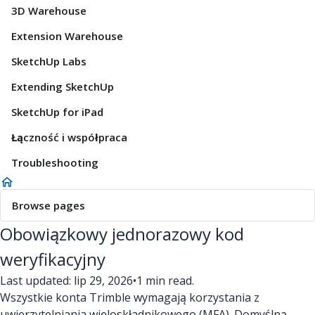
3D Warehouse
Extension Warehouse
SketchUp Labs
Extending SketchUp
SketchUp for iPad
Łączność i współpraca
Troubleshooting
Browse pages
Obowiązkowy jednorazowy kod
weryfikacyjny
Last updated: lip 29, 2026
•
1 min read.
Wszystkie konta Trimble wymagają korzystania z
uwierzytelniania wieloskładnikowego (MFA). Domyślną